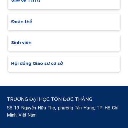
Viết về TDTU
Đoàn thể
Sinh viên
Hội đồng Giáo sư cơ sở
TRƯỜNG ĐẠI HỌC TÔN ĐỨC THẮNG
Số 19 Nguyễn Hữu Thọ, phường Tân Hưng, TP. Hồ Chí
Minh, Việt Nam