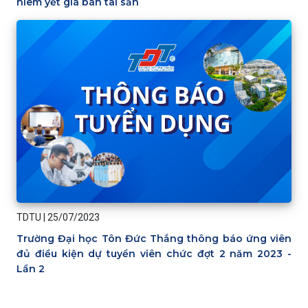
niêm yết giá bán tài sản
TDTU
|
25/07/2023
Trường Đại học Tôn Đức Thắng thông báo ứng viên
đủ điều kiện dự tuyển viên chức đợt 2 năm 2023 -
Lần 2