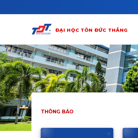
Skip to main content
ĐẠI HỌC TÔN ĐỨC THẮNG
THÔNG BÁO