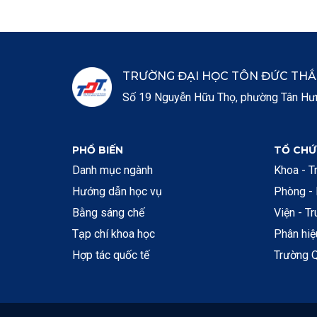
TRƯỜNG ĐẠI HỌC TÔN ĐỨC TH
Số 19 Nguyễn Hữu Thọ, phường Tân Hưng
PHỔ BIẾN
TỔ CHỨ
Danh mục ngành
Khoa - T
Hướng dẫn học vụ
Phòng -
Bằng sáng chế
Viện - T
Tạp chí khoa học
Phân hi
Hợp tác quốc tế
Trường Q