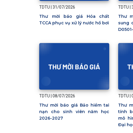
TDTU
|
31/07/2026
TDTU
|
Thư mời báo giá Hóa chất
Thư m
TCCA phục vụ xử lý nước hồ bơi
sung c
D0501
TDTU
|
08/07/2026
TDTU
|
Thư mời báo giá Bảo hiểm tai
Thư m
nạn cho sinh viên năm học
tính 
2026-2027
mô hì
Đại h