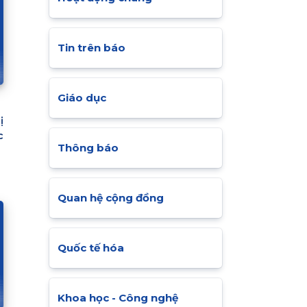
Tin trên báo
Giáo dục
ị
c
Thông báo
6
Quan hệ cộng đồng
Quốc tế hóa
Khoa học - Công nghệ