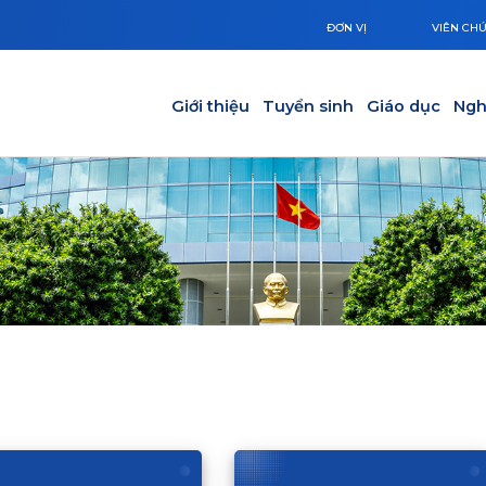
ĐƠN VỊ
VIÊN CH
Main navigation
Giới thiệu
Tuyển sinh
Giáo dục
Ngh