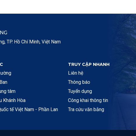
ẮNG
, TP. Hồ Chí Minh, Việt Nam
C
TRUY CẬP NHANH
rường
Liên hệ
 Ban
Thông báo
rung tâm
Tuyển dụng
ệu Khánh Hòa
Công khai thông tin
uốc tế Việt Nam - Phần Lan
Tra cứu văn bằng