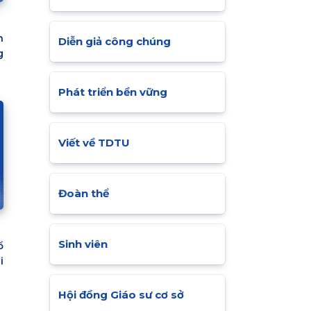
n
Diễn giả công chúng
g
Phát triển bền vững
Viết về TDTU
Đoàn thể
Sinh viên
ổ
i
Hội đồng Giáo sư cơ sở