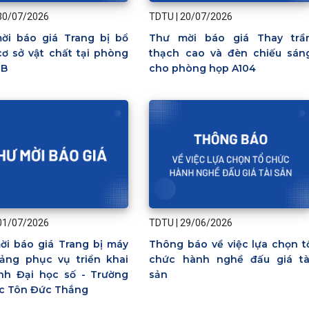
30/07/2026
TDTU
|
20/07/2026
ời báo giá Trang bị bổ
Thư mời báo giá Thay trầ
ơ sở vật chất tại phòng
thạch cao và đèn chiếu sán
-B
cho phòng họp A104
01/07/2026
TDTU
|
29/06/2026
ời báo giá Trang bị máy
Thông báo về việc lựa chọn t
bảng phục vụ triển khai
chức hành nghề đấu giá tà
nh Đại học số - Trường
sản
ọc Tôn Đức Thắng