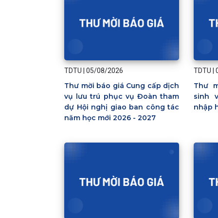
TDTU
|
05/08/2026
TDTU
|
Thư mời báo giá Cung cấp dịch
Thư m
vụ lưu trú phục vụ Đoàn tham
sinh 
dự Hội nghị giao ban công tác
nhập h
năm học mới 2026 - 2027