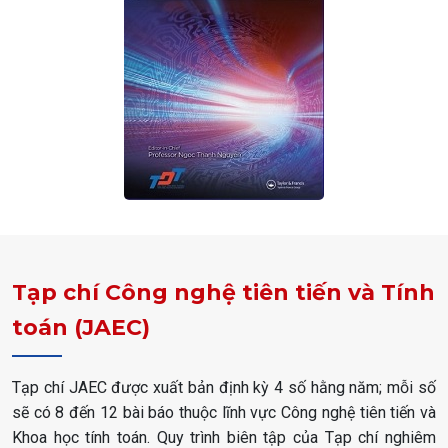
Tạp chí Công nghệ tiên tiến và Tính
toán (JAEC)
Tạp chí JAEC được xuất bản định kỳ 4 số hằng năm; mỗi số
sẽ có 8 đến 12 bài báo thuộc lĩnh vực Công nghệ tiên tiến và
Khoa học tính toán. Quy trình biên tập của Tạp chí nghiêm