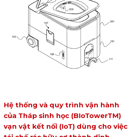
Hệ thống và quy trình vận hành
của Tháp sinh học (BIoTowerTM)
vạn vật kết nối (IoT) dùng cho việc