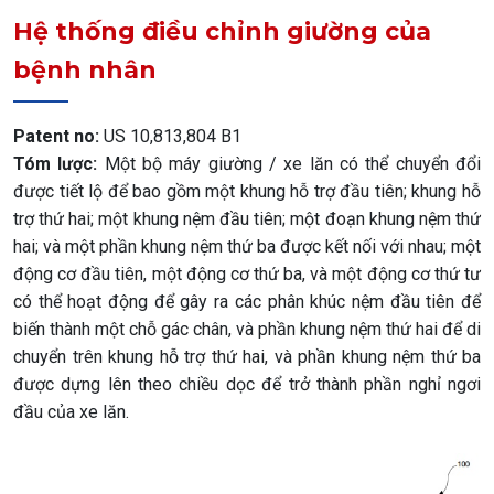
Hệ thống điều chỉnh giường của
bệnh nhân
Patent no:
US 10,813,804 B1
Tóm lược:
Một bộ máy giường / xe lăn có thể chuyển đổi
được tiết lộ để bao gồm một khung hỗ trợ đầu tiên; khung hỗ
trợ thứ hai; một khung nệm đầu tiên; một đoạn khung nệm thứ
hai; và một phần khung nệm thứ ba được kết nối với nhau; một
động cơ đầu tiên, một động cơ thứ ba, và một động cơ thứ tư
có thể hoạt động để gây ra các phân khúc nệm đầu tiên để
biến thành một chỗ gác chân, và phần khung nệm thứ hai để di
chuyển trên khung hỗ trợ thứ hai, và phần khung nệm thứ ba
được dựng lên theo chiều dọc để trở thành phần nghỉ ngơi
đầu của xe lăn.