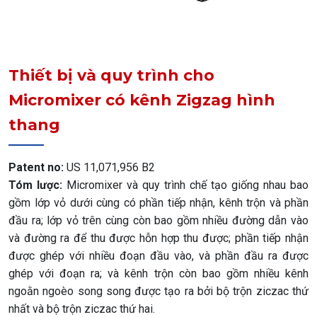
Thiết bị và quy trình cho
Micromixer có kênh Zigzag hình
thang
Patent no:
US 11,071,956 B2
Tóm lược:
Micromixer và quy trình chế tạo giống nhau bao
gồm lớp vỏ dưới cùng có phần tiếp nhận, kênh trộn và phần
đầu ra; lớp vỏ trên cùng còn bao gồm nhiều đường dẫn vào
và đường ra để thu được hỗn hợp thu được; phần tiếp nhận
được ghép với nhiều đoạn đầu vào, và phần đầu ra được
ghép với đoạn ra; và kênh trộn còn bao gồm nhiều kênh
ngoằn ngoèo song song được tạo ra bởi bộ trộn ziczac thứ
nhất và bộ trộn ziczac thứ hai.