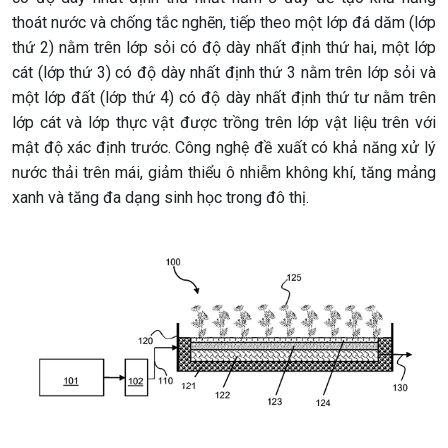
thoát nước và chống tắc nghẽn, tiếp theo một lớp đá dăm (lớp
thứ 2) nằm trên lớp sỏi có độ dày nhất định thứ hai, một lớp
cát (lớp thứ 3) có độ dày nhất định thứ 3 nằm trên lớp sỏi và
một lớp đất (lớp thứ 4) có độ dày nhất định thứ tư nằm trên
lớp cát và lớp thực vật được trồng trên lớp vật liệu trên với
mật độ xác định trước. Công nghệ đề xuất có khả năng xử lý
nước thải trên mái, giảm thiểu ô nhiễm không khí, tăng mảng
xanh và tăng đa dạng sinh học trong đô thị.