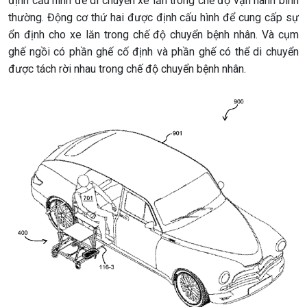
định cấu hình để di chuyển xe lăn trong chế độ vận hành bình
thường. Động cơ thứ hai được định cấu hình để cung cấp sự
ổn định cho xe lăn trong chế độ chuyển bệnh nhân. Và cụm
ghế ngồi có phần ghế cố định và phần ghế có thể di chuyển
được tách rời nhau trong chế độ chuyển bệnh nhân.