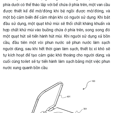
phía dưới có thể tháo lắp với bể chứa ở phía trên, một van cầu
được thiết kế để mở/đóng khi bệ ngồi được mở/đóng, và
một bộ cảm biến để cảm nhận khi có người sử dụng. Khi bắt
đầu sử dụng, một quạt khử mùi sẽ thổi chất kháng khuẩn và
hợp chất khử mùi vào buồng chứa ở phía trên, song song đó
một quạt hút sẽ tiến hành hút mùi. Khi người sử dụng xả bồn
cầu, đầu tiên một vòi phun nước sẽ phun nước làm sạch
người dùng; sau khi hết thời gian làm sạch, thiết bị xì khô sẽ
tự kích hoạt để tạo cảm giác khô thoáng cho người dùng; và
cuối cùng toilet sẽ tự tiến hành làm sạch bằng một việc phun
nước xung quanh bồn cầu.