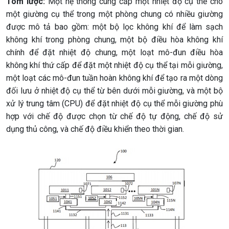
Tóm lược:
Một hệ thống cung cấp một nhiệt độ cụ thể cho
một giường cụ thể trong một phòng chung có nhiều giường
được mô tả bao gồm: một bộ lọc không khí để làm sạch
không khí trong phòng chung, một bộ điều hòa không khí
chính để đặt nhiệt độ chung, một loạt mô-đun điều hòa
không khí thứ cấp để đặt một nhiệt độ cụ thể tại mỗi giường,
một loạt các mô-đun tuần hoàn không khí để tạo ra một dòng
đối lưu ở nhiệt độ cụ thể từ bên dưới mỗi giường, và một bộ
xử lý trung tâm (CPU) để đặt nhiệt độ cụ thể mỗi giường phù
hợp với chế độ được chọn từ chế độ tự động, chế độ sử
dụng thủ công, và chế độ điều khiển theo thời gian.