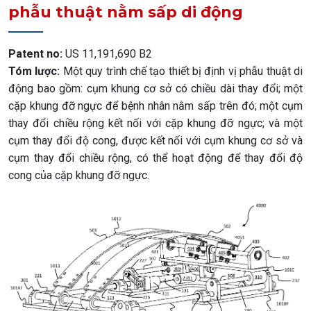
phẫu thuật nằm sấp di động
Patent no:
US 11,191,690 B2
Tóm lược:
Một quy trình chế tạo thiết bị định vị phẫu thuật di
động bao gồm: cụm khung cơ sở có chiều dài thay đổi; một
cặp khung đỡ ngực để bệnh nhân nằm sấp trên đó; một cụm
thay đổi chiều rộng kết nối với cặp khung đỡ ngực; và một
cụm thay đổi độ cong, được kết nối với cụm khung cơ sở và
cụm thay đổi chiều rộng, có thể hoạt động để thay đổi độ
cong của cặp khung đỡ ngực.