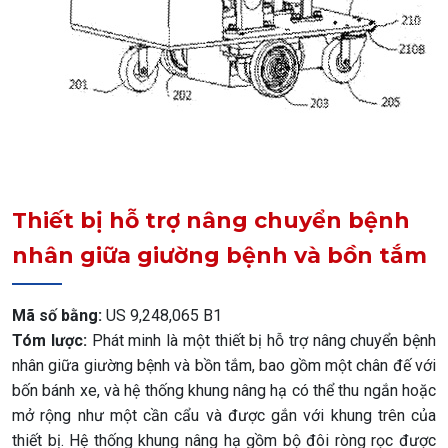
Thiết bị hỗ trợ nâng chuyển bệnh
nhân giữa giường bệnh và bồn tắm
Mã số bằng:
US 9,248,065 B1
Tóm lược:
Phát minh là một thiết bị hỗ trợ nâng chuyển bệnh
nhân giữa giường bệnh và bồn tắm, bao gồm một chân đế với
bốn bánh xe, và hệ thống khung nâng hạ có thể thu ngắn hoặc
mở rộng như một cần cẩu và được gắn với khung trên của
thiết bị. Hệ thống khung nâng hạ gồm bộ đôi ròng rọc được