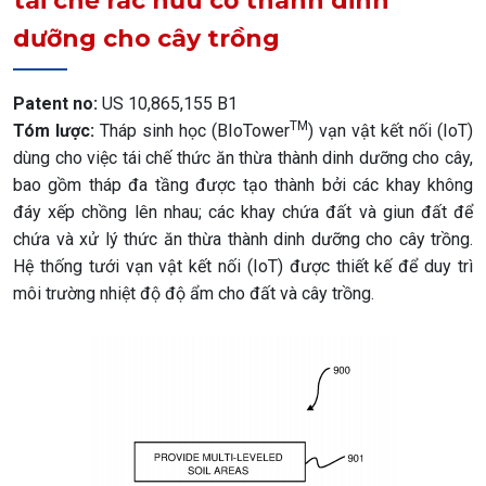
tái chế rác hữu cơ thành dinh
dưỡng cho cây trồng
Patent no:
US 10,865,155 B1
TM
Tóm lược:
Tháp sinh học (BIoTower
) vạn vật kết nối (IoT)
dùng cho việc tái chế thức ăn thừa thành dinh dưỡng cho cây,
bao gồm tháp đa tầng được tạo thành bởi các khay không
đáy xếp chồng lên nhau; các khay chứa đất và giun đất để
chứa và xử lý thức ăn thừa thành dinh dưỡng cho cây trồng.
Hệ thống tưới vạn vật kết nối (IoT) được thiết kế để duy trì
môi trường nhiệt độ độ ẩm cho đất và cây trồng.