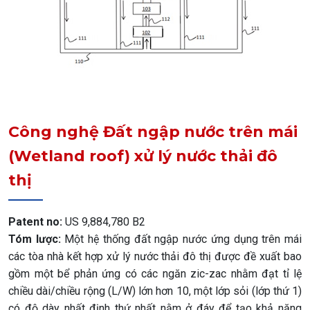
Công nghệ Đất ngập nước trên mái
(Wetland roof) xử lý nước thải đô
thị
Patent no:
US 9,884,780 B2
Tóm lược:
Một hệ thống đất ngập nước ứng dụng trên mái
các tòa nhà kết hợp xử lý nước thải đô thị được đề xuất bao
gồm một bể phản ứng có các ngăn zic-zac nhằm đạt tỉ lệ
chiều dài/chiều rộng (L/W) lớn hơn 10, một lớp sỏi (lớp thứ 1)
có độ dày nhất định thứ nhất nằm ở đáy để tạo khả năng