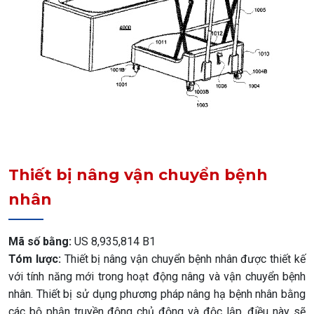
Thiết bị nâng vận chuyển bệnh
nhân
Mã số bằng:
US 8,935,814 B1
Tóm lược:
Thiết bị nâng vận chuyển bệnh nhân được thiết kế
với tính năng mới trong hoạt động nâng và vận chuyển bệnh
nhân. Thiết bị sử dụng phương pháp nâng hạ bệnh nhân bằng
các bộ phận truyền động chủ động và độc lập, điều này sẽ