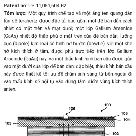
Patent no:
US 11,081,604 B2
Tóm lược:
Một quy trình chế tạo và một ăng ten quang dẫn
tần số terahertz được đặc tả, bao gồm một đế bán dẫn cách
nhiệt có mặt trên và mặt dưới; một lớp Gallium Arsenide
(GaAs) nhiệt độ thấp phủ ở mặt trên của đế bán dẫn; lưỡng
cực (dipole) kim loại có hình nơ bướm (bowtie), với một khe
hở kích thích ở tâm, được phủ trực tiếp trên lớp Gallium
Arsenide (GaAs) này; và một thấu kính hình bán cầu được gắn
vào mặt dưới của lớp đế bán dẫn; đặc biệt, thấu kính bán cầu
này được thiết kế tối ưu để chùm ánh sáng từ bên ngoài đi
vào thấu kính sẽ hội tụ vào đúng tâm điểm vùng kích thích
anten.