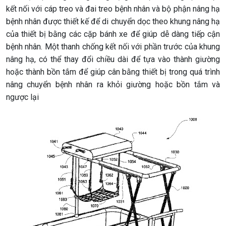
kết nối với cáp treo và đai treo bệnh nhân và bộ phận nâng hạ
bệnh nhân được thiết kế để di chuyển dọc theo khung nâng hạ
của thiết bị bằng các cặp bánh xe để giúp dễ dàng tiếp cận
bệnh nhân. Một thanh chống kết nối với phần trước của khung
nâng hạ, có thể thay đổi chiều dài để tựa vào thành giường
hoặc thành bồn tắm để giúp cân bằng thiết bị trong quá trình
nâng chuyển bệnh nhân ra khỏi giường hoặc bồn tắm và
ngược lại