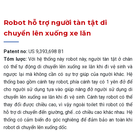
Robot hỗ trợ người tàn tật di
chuyển lên xuống xe lăn
Patent no:
US 9,393,698 B1
Tóm lược:
Với hệ thống này robot này, người tàn tật ở chân
có thể tự động di chuyển lên xuống xe lăn khi đi vệ sinh và
ngược lại mà không cần có sự trợ giúp của người khác. Hệ
thống bao gồm cánh tay robot, phía cánh tay có 1 yên đở để
cho người sử dụng tựa vào giúp nâng đở người sử dụng di
chuyển lên xuống xe lăn khi đi vệ sinh. Cánh tay robot có thể
thay đổi được chiều cao, vì vậy ngoài toilet thì robot có thể
hỗ trợ di chuyển đến giường, ghế…có chiều cao khác nhau. Hệ
thống có cảm biến đo góc nghiêng để đảm bảo an toàn khi
robot di chuyển lên xuống dốc.