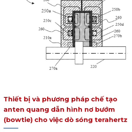
Thiết bị và phương pháp chế tạo
anten quang dẫn hình nơ bướm
(bowtie) cho việc dò sóng terahertz