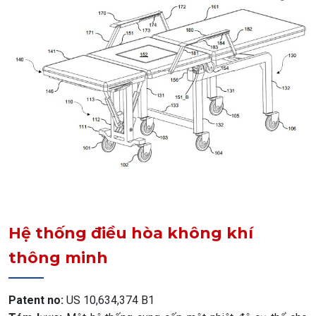
Hệ thống điều hòa không khí
thông minh
Patent no:
US 10,634,374 B1