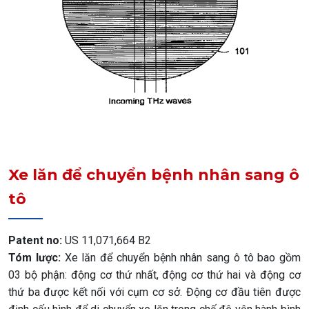
Xe lăn để chuyển bệnh nhân sang ô
tô
Patent no:
US 11,071,664 B2
Tóm lược:
Xe lăn để chuyển bệnh nhân sang ô tô bao gồm
03 bộ phận: động cơ thứ nhất, động cơ thứ hai và động cơ
thứ ba được kết nối với cụm cơ sở. Động cơ đầu tiên được