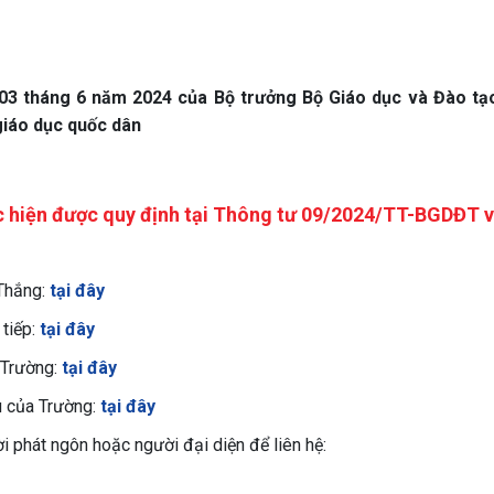
 tháng 6 năm 2024 của Bộ trưởng Bộ Giáo dục và Đào tạo
giáo dục quốc dân
c hiện được quy định tại Thông tư 09/2024/TT-BGDĐT v
 Thắng:
tại đây
 tiếp:
tại đây
a Trường:
tại đây
êu của Trường:
tại đây
ời phát ngôn hoặc người đại diện để liên hệ: