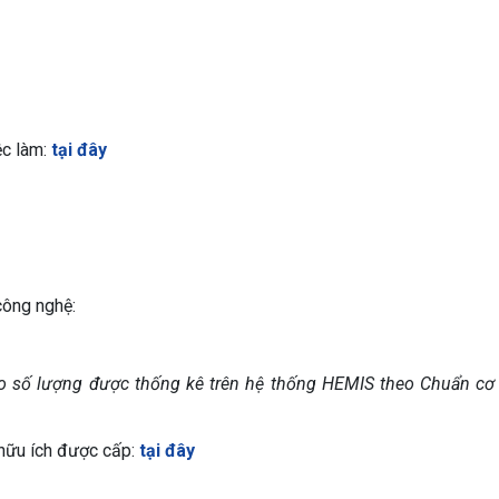
ệc làm:
tại đây
công nghệ:
o số lượng được thống kê trên hệ thống HEMIS theo Chuẩn cơ s
 hữu ích được cấp:
tại đây