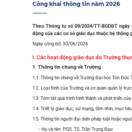
Công khai thông tin năm 2026
Theo Thông tư số 09/2024/TT-BGDĐT ngày 03
động của các cơ sở giáo dục thuộc hệ thống 
Ngày công bố: 30/06/2026
I. Các hoạt động giáo dục do Trường thự
1. Thông tin chung về Trường
1.1. Thông tin chung về Trường Đại học Tôn Đức
1.2. Loại hình của Trường và cơ quan quản lý trực
1.3. Tóm tắt quá trình hình thành và phát triển củ
1.4. Triết lý giáo dục, sứ mạng, tầm nhìn, mục ti
1.5. Thông tin người đại diện pháp luật hoặc ngư
- Họ và tên: PGS. TS. Trần Trọng Đạo