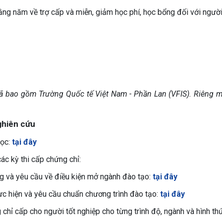
hằng năm về trợ cấp và miễn, giảm học phí, học bổng đối với người
ã bao gồm Trường Quốc tế Việt Nam - Phần Lan (VFIS). Riêng m
ghiên cứu
học:
tại đây
các kỳ thi cấp chứng chỉ:
g và yêu cầu về điều kiện mở ngành đào tạo:
tại đây
ực hiện và yêu cầu chuẩn chương trình đào tạo:
tại đây
chỉ cấp cho người tốt nghiệp cho từng trình độ, ngành và hình th