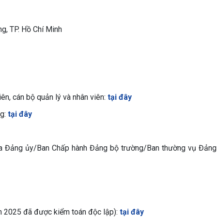
g, TP. Hồ Chí Minh
viên, cán bộ quản lý và nhân viên:
tại đây
ng:
tại đây
của Đảng ủy/Ban Chấp hành Đảng bộ trường/Ban thường vụ Đảng 
m 2025 đã được kiểm toán độc lập):
tại đây