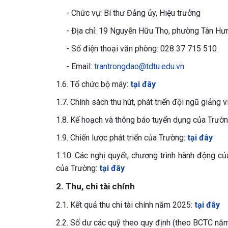
- Chức vụ: Bí thư Đảng ủy, Hiệu trưởng
- Địa chỉ: 19 Nguyễn Hữu Thọ, phường Tân Hưn
- Số điện thoại văn phòng: 028 37 715 510
- Email:
trantrongdao@tdtu.edu.vn
1.6. Tổ chức bộ máy:
tại đây
1.7. Chính sách thu hút, phát triển đội ngũ giảng 
1.8. Kế hoạch và thông báo tuyển dụng của Trườ
1.9. Chiến lược phát triển của Trường:
tại đây
1.10. Các nghị quyết, chương trình hành động 
của Trường:
tại đây
2. Thu, chi tài chính
2.1. Kết quả thu chi tài chính năm 2025:
tại đây
2.2. Số dư các quỹ theo quy định (theo BCTC nă