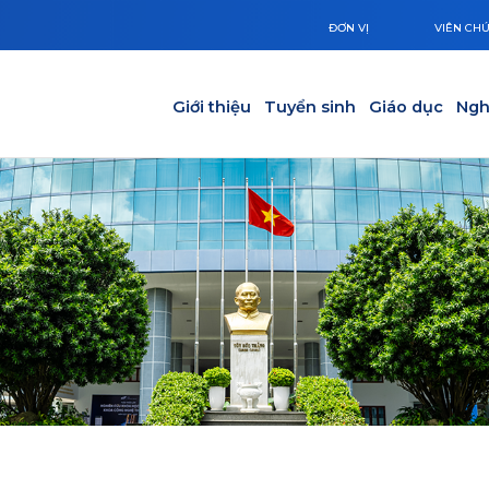
ĐƠN VỊ
VIÊN CH
Main navigation
Giới thiệu
Tuyển sinh
Giáo dục
Ngh