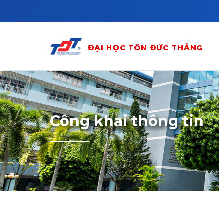
Skip to main content
ĐẠI HỌC TÔN ĐỨC THẮNG
Công khai thông tin