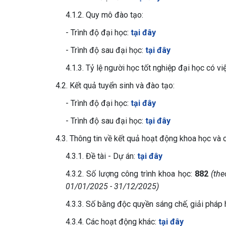
4.1.2. Quy mô đào tạo:
- Trình độ đại học:
tại đây
- Trình độ sau đại học:
tại đây
4.1.3. Tỷ lệ người học tốt nghiệp đại học có vi
4.2. Kết quả tuyển sinh và đào tạo:
- Trình độ đại học:
tại đây
- Trình độ sau đại học:
tại đây
4.3. Thông tin về kết quả hoạt động khoa học và 
4.3.1. Đề tài - Dự án:
tại đây
4.3.2. Số lượng công trình khoa học:
882
(the
01/01/2025 - 31/12/2025)
4.3.3. Số bằng độc quyền sáng chế, giải pháp
4.3.4. Các hoạt động khác:
tại đây