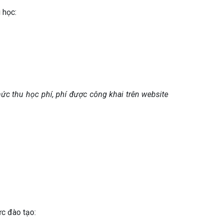
 học:
ức thu học phí, phí được công khai trên website
ức đào tạo: