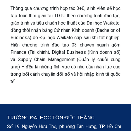
Thông qua chương trình hợp tác 3+0, sinh viên sẽ học
tập toàn thời gian tại TDTU theo chương trình đào tạo,
giáo trình và tiêu chuẩn học thuật của Đại học Waikato,
đồng thời nhận bằng Cử nhân Kinh doanh (Bachelor of
Business) do Đại học Waikato cấp sau khi tốt nghiệp.
Hiện chương trình đào tạo 03 chuyên ngành gồm
Finance (Tài chính), Digital Business (Kinh doanh số)
và Supply Chain Management (Quản lý chuỗi cung
ứng) – đều là những lĩnh vực có nhu cầu nhân lực cao
trong bối cảnh chuyển đổi số và hội nhập kinh tế quốc
tế.
TRƯỜNG ĐẠI HỌC TÔN ĐỨC THẮNG
Số 19 Nguyễn Hữu Thọ, phường Tân Hưng, TP. Hồ Chí