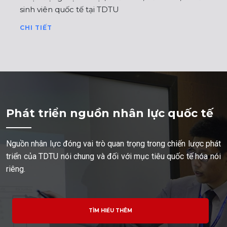
sinh viên quốc tế tại TDTU
CHI TIẾT
Phát triển nguồn nhân lực quốc tế
Nguồn nhân lực đóng vai trò quan trọng trong chiến lược phát
triển của TDTU nói chung và đối với mục tiêu quốc tế hóa nói
riêng.
TÌM HIỂU THÊM