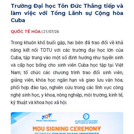
Trường Đại học Tôn Đức Thắng tiếp và
làm việc với Tổng Lãnh sự Cộng hòa
Cuba
QUỐC TẾ HÓA
|
21/07/26
Trong khuôn khổ buổi gặp, hai bên đã trao đổi về khả
năng kết nối TDTU với các trường đại học lớn của
Cuba, tập trung vào một số định hướng như tuyển sinh
và cấp học bổng cho sinh viên Cuba học tập tại Việt
Nam; tổ chức các chương trình trao đổi sinh viên,
giảng viên, khóa học ngắn hạn và giao lưu văn hóa;
phối hợp đào tạo, nghiên cứu trong các lĩnh vực công
nghệ sinh học, y khoa, nông nghiệp, môi trường, kinh tế,
kỹ thuật và khoa học xã hội.