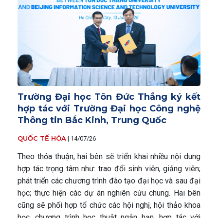
Trường Đại học Tôn Đức Thắng ký kết
hợp tác với Trường Đại học Công nghệ
Thông tin Bắc Kinh, Trung Quốc
QUỐC TẾ HÓA
|
14/07/26
Theo thỏa thuận, hai bên sẽ triển khai nhiều nội dung
hợp tác trọng tâm như: trao đổi sinh viên, giảng viên;
phát triển các chương trình đào tạo đại học và sau đại
học; thực hiện các dự án nghiên cứu chung. Hai bên
cũng sẽ phối hợp tổ chức các hội nghị, hội thảo khoa
học, chương trình học thuật ngắn hạn, hợp tác với