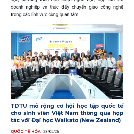
doanh nghiệp và thúc đẩy chuyển giao công nghệ
trong các lĩnh vực cùng quan tâm.
TDTU mở rộng cơ hội học tập quốc tế
cho sinh viên Việt Nam thông qua hợp
tác với Đại học Waikato (New Zealand)
QUỐC TẾ HÓA
|
23/05/26