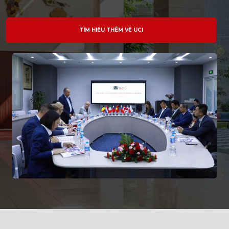
TÌM HIỂU THÊM VỀ UCI