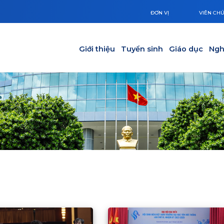
ĐƠN VỊ
VIÊN CH
Main navigation
Giới thiệu
Tuyển sinh
Giáo dục
Ngh