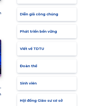
m
Diễn giả công chúng
Phát triển bền vững
Viết về TDTU
Đoàn thể
Sinh viên
”
n
Hội đồng Giáo sư cơ sở