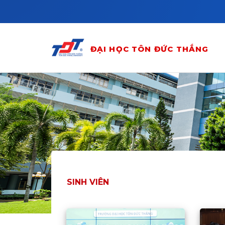
Skip to main content
ĐẠI HỌC TÔN ĐỨC THẮNG
SINH VIÊN