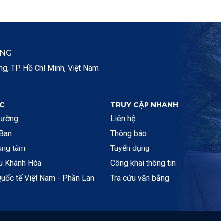
ẮNG
, TP. Hồ Chí Minh, Việt Nam
C
TRUY CẬP NHANH
rường
Liên hệ
 Ban
Thông báo
rung tâm
Tuyển dụng
ệu Khánh Hòa
Công khai thông tin
uốc tế Việt Nam - Phần Lan
Tra cứu văn bằng