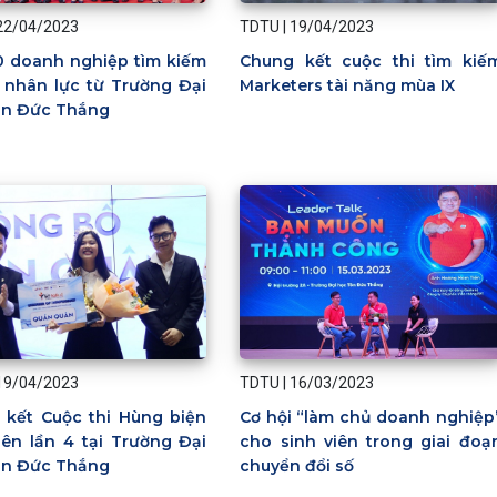
22/04/2023
TDTU
|
19/04/2023
0 doanh nghiệp tìm kiếm
Chung kết cuộc thi tìm kiế
 nhân lực từ Trường Đại
Marketers tài năng mùa IX
ôn Đức Thắng
19/04/2023
TDTU
|
16/03/2023
 kết Cuộc thi Hùng biện
Cơ hội “làm chủ doanh nghiệp
iên lần 4 tại Trường Đại
cho sinh viên trong giai đoạ
ôn Đức Thắng
chuyển đổi số