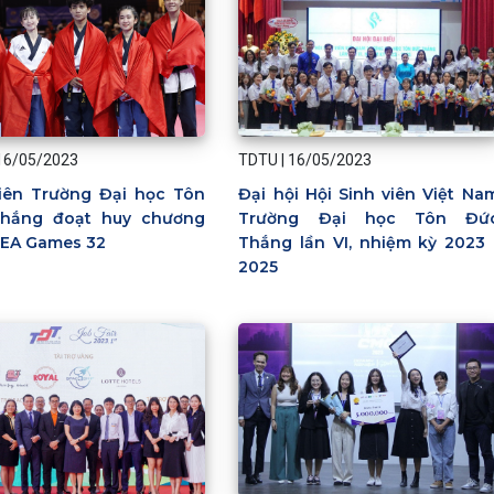
16/05/2023
TDTU
|
16/05/2023
viên Trường Đại học Tôn
Đại hội Hội Sinh viên Việt Na
hắng đoạt huy chương
Trường Đại học Tôn Đứ
SEA Games 32
Thắng lần VI, nhiệm kỳ 2023 
2025