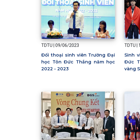
TDTU
|
09/06/2023
TDTU
|
Đối thoại sinh viên Trường Đại
Sinh 
học Tôn Đức Thắng năm học
Đức T
2022 - 2023
vàng 