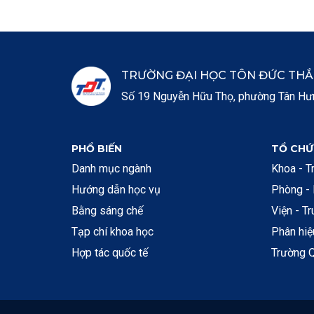
TRƯỜNG ĐẠI HỌC TÔN ĐỨC TH
Số 19 Nguyễn Hữu Thọ, phường Tân Hưng
PHỔ BIẾN
TỔ CHỨ
Danh mục ngành
Khoa - T
Hướng dẫn học vụ
Phòng -
Bằng sáng chế
Viện - T
Tạp chí khoa học
Phân hi
Hợp tác quốc tế
Trường Q