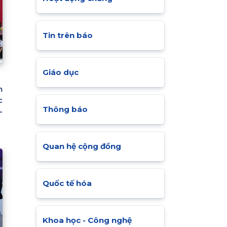
Tin trên báo
Giáo dục
m
c
Thông báo
-
Quan hệ cộng đồng
Quốc tế hóa
Khoa học - Công nghệ