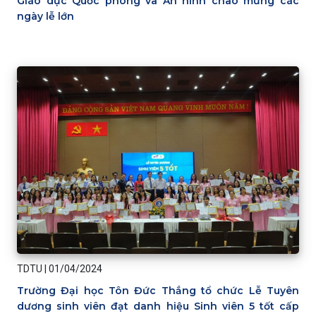
Giáo dục Quốc phòng và An ninh chào mừng các
ngày lễ lớn
TDTU
|
01/04/2024
Trường Đại học Tôn Đức Thắng tổ chức Lễ Tuyên
dương sinh viên đạt danh hiệu Sinh viên 5 tốt cấp