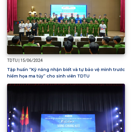
TDTU
|
15/06/2024
Tập huấn “Kỹ năng nhận biết và tự bảo vệ mình trước
hiểm họa ma túy” cho sinh viên TDTU