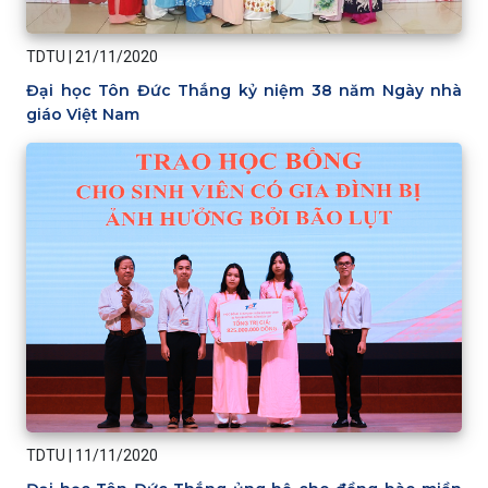
TDTU
|
21/11/2020
Đại học Tôn Đức Thắng kỷ niệm 38 năm Ngày nhà
giáo Việt Nam
TDTU
|
11/11/2020