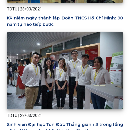
TDTU
|
28/03/2021
Kỷ niệm ngày thành lập Đoàn TNCS Hồ Chí Minh: 90
năm tự hào tiếp bước
TDTU
|
23/03/2021
Sinh viên Đại học Tôn Đức Thắng giành 3 trong tổng