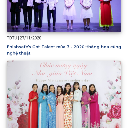
TDTU
|
27/11/2020
Enlabsafe’s Got Talent mùa 3 - 2020: thăng hoa cùng
nghệ thuật