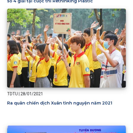
số 4 giải tại cuộc thi Rethinking Plastic
TDTU
|
28/01/2021
Ra quân chiến dịch Xuân tình nguyện năm 2021