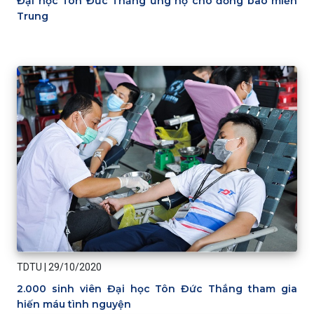
Đại học Tôn Đức Thắng ủng hộ cho đồng bào miền
Trung
TDTU
|
29/10/2020
2.000 sinh viên Đại học Tôn Đức Thắng tham gia
hiến máu tình nguyện