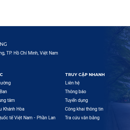
ẮNG
, TP. Hồ Chí Minh, Việt Nam
C
TRUY CẬP NHANH
rường
Liên hệ
 Ban
Thông báo
rung tâm
Tuyển dụng
ệu Khánh Hòa
Công khai thông tin
uốc tế Việt Nam - Phần Lan
Tra cứu văn bằng