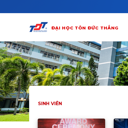
Skip to main content
ĐẠI HỌC TÔN ĐỨC THẮNG
SINH VIÊN