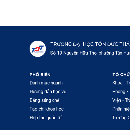
TRƯỜNG ĐẠI HỌC TÔN ĐỨC TH
Số 19 Nguyễn Hữu Thọ, phường Tân Hưng
PHỔ BIẾN
TỔ CHỨ
Danh mục ngành
Khoa - T
Hướng dẫn học vụ
Phòng -
Bằng sáng chế
Viện - T
Tạp chí khoa học
Phân hi
Hợp tác quốc tế
Trường Q