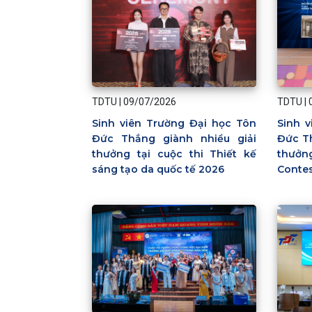
TDTU
|
09/07/2026
TDTU
|
Sinh viên Trường Đại học Tôn
Sinh 
Đức Thắng giành nhiều giải
Đức Th
thưởng tại cuộc thi Thiết kế
thưởn
sáng tạo da quốc tế 2026
Conte