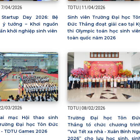
TDTU
|
11/04/2026
17/04/2026
Sinh viên Trường Đại học Tô
Startup Day 2026: Bệ
Đức Thắng đoạt giải cao tại K
 ý tưởng – Khơi nguồn
thi Olympic toán học sinh viê
hần khởi nghiệp sinh viên
toàn quốc năm 2026
22/03/2026
TDTU
|
08/02/2026
ai mạc Hội thao sinh
Trường Đại học Tôn Đứ
Trường Đại học Tôn Đức
Thắng tổ chức chương trìn
 - TDTU Games 2026
“Vui Tết xa nhà - Xuân Bính Ng
2026” cho lưu học sinh, sin