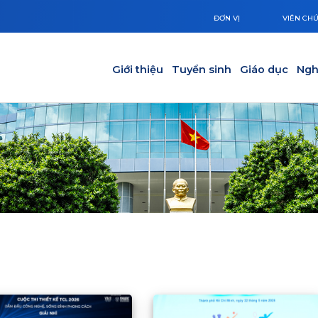
ĐƠN VỊ
VIÊN CH
Main navigation
Giới thiệu
Tuyển sinh
Giáo dục
Ngh