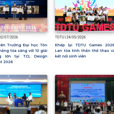
02/07/2026
TDTU
|
24/05/2026
viên Trường Đại học Tôn
Khép lại TDTU Games 2026
ắng tỏa sáng với 10 giải
Lan tỏa tinh thần thể thao v
g lớn tại TCL Design
kết nối sinh viên
st 2026