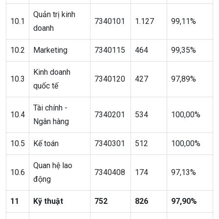
Quản trị kinh
10.1
7340101
1.127
99,11%
doanh
10.2
Marketing
7340115
464
99,35%
Kinh doanh
10.3
7340120
427
97,89%
quốc tế
Tài chính -
10.4
7340201
534
100,00%
Ngân hàng
10.5
Kế toán
7340301
512
100,00%
Quan hệ lao
10.6
7340408
174
97,13%
động
11
Kỹ thuật
752
826
97,90%