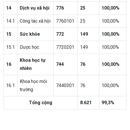
14
Dịch vụ xã hội
776
25
100,00%
14.1
Công tác xã hội
7760101
25
100,00%
15
Sức khỏe
772
149
100,00%
15.1
Dược học
7720201
149
100,00%
Khoa học tự
16
744
76
100,00%
nhiên
Khoa học môi
16.1
7440301
76
100,00%
trường
Tổng cộng
8.621
99,3%