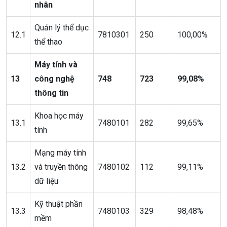
nhân
Quản lý thể dục
12.1
7810301
250
100,00%
thể thao
Máy tính và
13
công nghệ
748
723
99,08%
thông tin
Khoa học máy
13.1
7480101
282
99,65%
tính
Mạng máy tính
13.2
và truyền thông
7480102
112
99,11%
dữ liệu
Kỹ thuật phần
13.3
7480103
329
98,48%
mềm