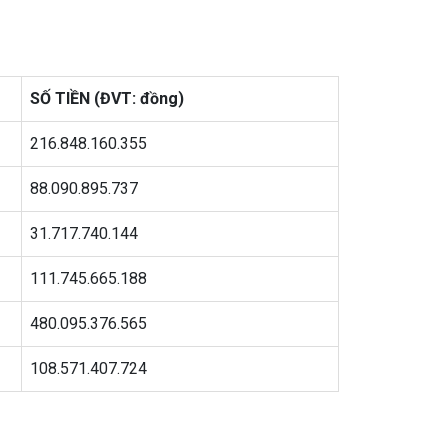
SỐ TIỀN (ĐVT: đồng)
216.848.160.355
88.090.895.737
31.717.740.144
111.745.665.188
480.095.376.565
108.571.407.724