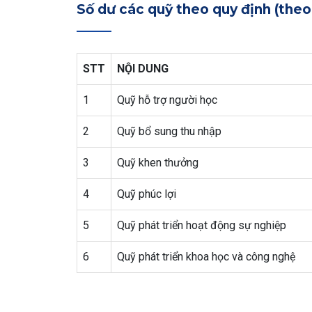
Số dư các quỹ theo quy định (the
STT
NỘI DUNG
1
Quỹ hỗ trợ người học
2
Quỹ bổ sung thu nhập
3
Quỹ khen thưởng
4
Quỹ phúc lợi
5
Quỹ phát triển hoạt động sự nghiệp
6
Quỹ phát triển khoa học và công nghệ