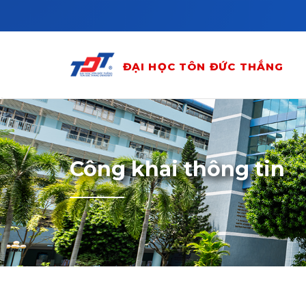
Skip to main content
ĐẠI HỌC TÔN ĐỨC THẮNG
Công khai thông tin