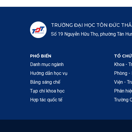
TRƯỜNG ĐẠI HỌC TÔN ĐỨC TH
Số 19 Nguyễn Hữu Thọ, phường Tân Hưng
PHỔ BIẾN
TỔ CHỨ
Danh mục ngành
Khoa - T
Hướng dẫn học vụ
Phòng -
Bằng sáng chế
Viện - T
Tạp chí khoa học
Phân hi
Hợp tác quốc tế
Trường Q