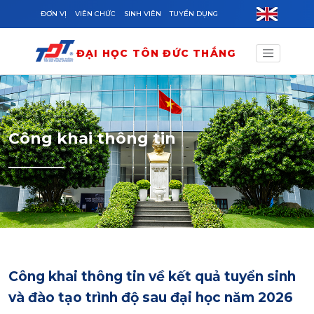
Skip to main content
ĐƠN VỊ
VIÊN CHỨC
SINH VIÊN
TUYỂN DỤNG
ĐẠI HỌC TÔN ĐỨC THẮNG
Công khai thông tin
Công khai thông tin về kết quả tuyển sinh
và đào tạo trình độ sau đại học năm 2026