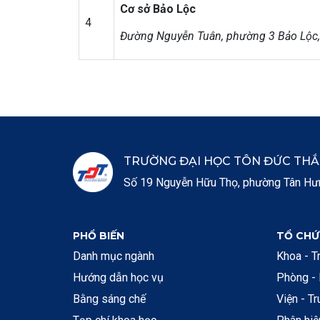
Cơ sở Bảo Lộc
4
Đường Nguyễn Tuân, phường 3 Bảo Lộc,
TRƯỜNG ĐẠI HỌC TÔN ĐỨC TH
Số 19 Nguyễn Hữu Thọ, phường Tân Hưng
PHỔ BIẾN
TỔ CHỨ
Danh mục ngành
Khoa - T
Hướng dẫn học vụ
Phòng -
Bằng sáng chế
Viện - T