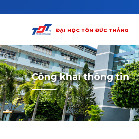
Skip to main content
ĐẠI HỌC TÔN ĐỨC THẮNG
Công khai thông tin