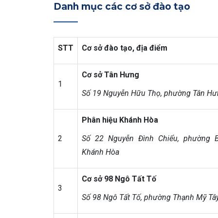
Danh mục các cơ sở đào tạo
STT
Cơ sở đào tạo, địa điểm
Cơ sở Tân Hưng
1
Số 19 Nguyễn Hữu Thọ, phường Tân Hưn
Phân hiệu Khánh Hòa
2
Số 22 Nguyễn Đình Chiểu, phường B
Khánh Hòa
Cơ sở 98 Ngô Tất Tố
3
Số 98 Ngô Tất Tố, phường Thạnh Mỹ Tây