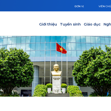
ĐƠN VỊ
VIÊN CH
Main navigation
Giới thiệu
Tuyển sinh
Giáo dục
Ngh