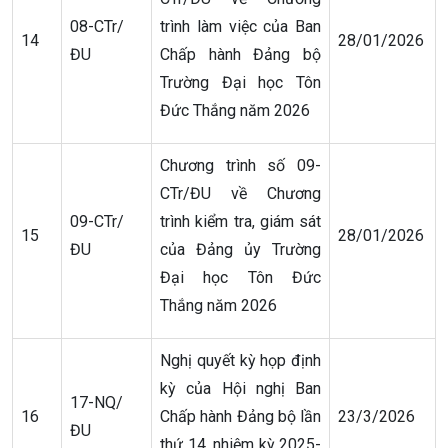
08-CTr/
trình làm việc của Ban
14
28/01/2026
ĐU
Chấp hành Đảng bộ
Trường Đại học Tôn
Đức Thắng năm 2026
Chương trình số 09-
CTr/ĐU về Chương
09-CTr/
trình kiểm tra, giám sát
15
28/01/2026
ĐU
của Đảng ủy Trường
Đại học Tôn Đức
Thắng năm 2026
Nghị quyết kỳ họp định
kỳ của Hội nghị Ban
17-NQ/
16
Chấp hành Đảng bộ lần
23/3/2026
ĐU
thứ 14, nhiệm kỳ 2025-