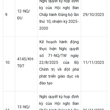
Nghị quyết kỳ họp định
kỳ của Hội nghị Ban
12-NQ/
9
Chấp hành Đảng bộ lần
29/10/2025
ĐU
thứ 10, nhiệm kỳ 2025-
2030
Kế hoạch hành động
thực hiện Nghị quyết
số 71-NQ/TW ngày
4145/KH-
10
22/8/2025 của Bộ
11/11/2025
TĐT
Chính trị về đột phá
phát triển giáo dục và
đào tạo
Nghị quyết kỳ họp định
kỳ của Hội nghị Ban
13-NQ/