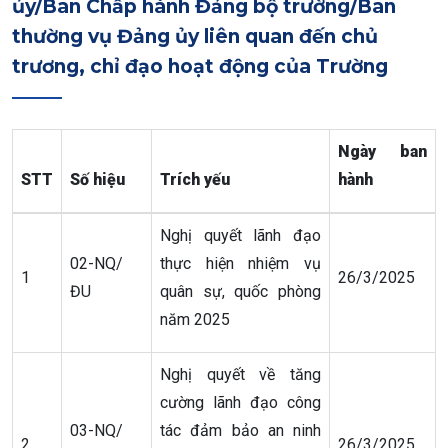
ủy/Ban Chấp hành Đảng bộ trường/Ban
thường vụ Đảng ủy liên quan đến chủ
trương, chỉ đạo hoạt động của Trường
Ngày ban
STT
Số hiệu
Trích yếu
hành
Nghị quyết lãnh đạo
02-NQ/
thực hiện nhiệm vụ
1
26/3/2025
ĐU
quân sự, quốc phòng
năm 2025
Nghị quyết về tăng
cường lãnh đạo công
03-NQ/
tác đảm bảo an ninh
2
26/3/2025