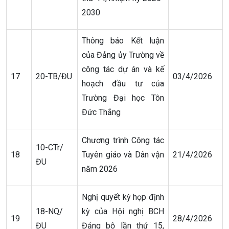
2030
Thông báo Kết luận
của Đảng ủy Trường về
công tác dự án và kế
17
20-TB/ĐU
03/4/2026
hoạch đầu tư của
Trường Đại học Tôn
Đức Thắng
Chương trình Công tác
10-CTr/
18
Tuyên giáo và Dân vận
21/4/2026
ĐU
năm 2026
Nghị quyết kỳ họp định
18-NQ/
kỳ của Hội nghị BCH
19
28/4/2026
ĐU
Đảng bộ lần thứ 15,