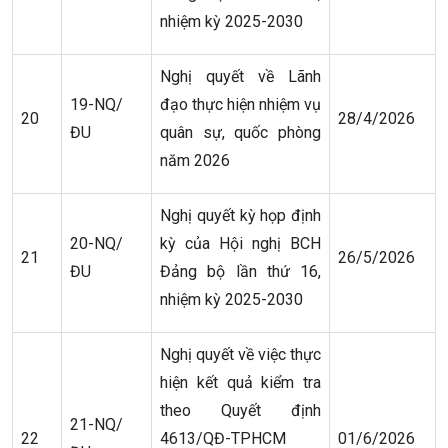
nhiệm kỳ 2025-2030
Nghị quyết về Lãnh
19-NQ/
đạo thực hiện nhiệm vụ
20
28/4/2026
ĐU
quân sự, quốc phòng
năm 2026
Nghị quyết kỳ họp định
20-NQ/
kỳ của Hội nghị BCH
21
26/5/2026
ĐU
Đảng bộ lần thứ 16,
nhiệm kỳ 2025-2030
Nghị quyết về việc thực
hiện kết quả kiểm tra
theo Quyết định
21-NQ/
22
4613/QĐ-TPHCM
01/6/2026