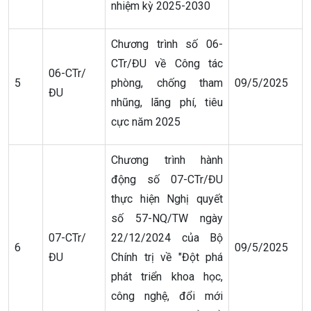
nhiệm kỳ 2025-2030
Chương trình số 06-
CTr/ĐU về Công tác
06-CTr/
5
phòng, chống tham
09/5/2025
ĐU
nhũng, lãng phí, tiêu
cực năm 2025
Chương trình hành
động số 07-CTr/ĐU
thực hiện Nghị quyết
số 57-NQ/TW ngày
07-CTr/
22/12/2024 của Bộ
6
09/5/2025
ĐU
Chính trị về "Đột phá
phát triển khoa học,
công nghệ, đổi mới