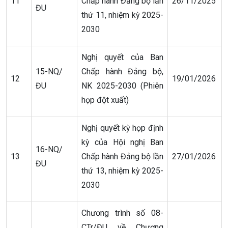
11
Chấp hành Đảng bộ lần
26/11/2025
ĐU
thứ 11, nhiệm kỳ 2025-
2030
Nghị quyết của Ban
15-NQ/
Chấp hành Đảng bộ,
12
19/01/2026
ĐU
NK 2025-2030 (Phiên
họp đột xuất)
Nghị quyết kỳ họp định
kỳ của Hội nghị Ban
16-NQ/
13
Chấp hành Đảng bộ lần
27/01/2026
ĐU
thứ 13, nhiệm kỳ 2025-
2030
Chương trình số 08-
CTr/ĐU về Chương