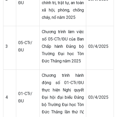
ĐU
chính trị, trật tự, an toàn
xã hội, phòng, chống
cháy, nổ năm 2025
Chương trình làm việc
số 05-CTr/ĐU của Ban
05-CTr/
3
Chấp hành Đảng bộ
03/4/2025
ĐU
Trường Đại học Tôn
Đức Thắng năm 2025
Chương trình hành
động số 01-CTr/ĐU
thực hiện Nghị quyết
01-CTr/
4
Đại hội đại biểu Đảng
03/4/2025
ĐU
bộ Trường Đại học Tôn
Đức Thắng lần thứ IV,