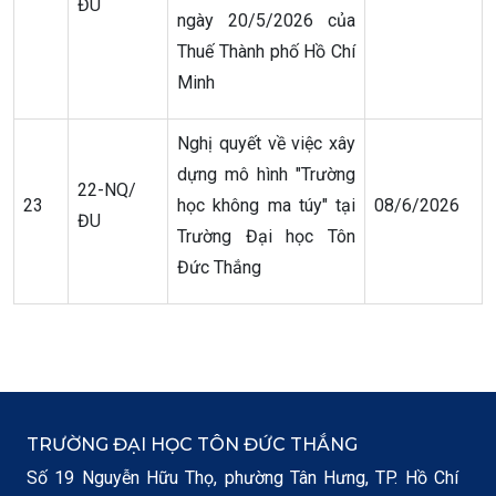
ĐU
ngày 20/5/2026 của
Thuế Thành phố Hồ Chí
Minh
Nghị quyết về việc xây
dựng mô hình "Trường
22-NQ/
23
học không ma túy" tại
08/6/2026
ĐU
Trường Đại học Tôn
Đức Thắng
TRƯỜNG ĐẠI HỌC TÔN ĐỨC THẮNG
Số 19 Nguyễn Hữu Thọ, phường Tân Hưng, TP. Hồ Chí