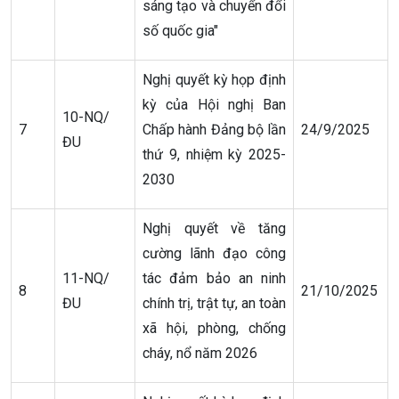
sáng tạo và chuyển đổi
số quốc gia"
Nghị quyết kỳ họp định
kỳ của Hội nghị Ban
10-NQ/
7
Chấp hành Đảng bộ lần
24/9/2025
ĐU
thứ 9, nhiệm kỳ 2025-
2030
Nghị quyết về tăng
cường lãnh đạo công
11-NQ/
tác đảm bảo an ninh
8
21/10/2025
ĐU
chính trị, trật tự, an toàn
xã hội, phòng, chống
cháy, nổ năm 2026