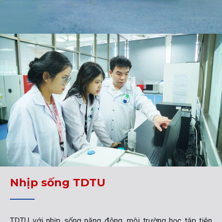
Nhịp sống TDTU
TDTU với nhịp sống năng động, môi trường học tập tiên