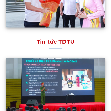
Tin tức TDTU