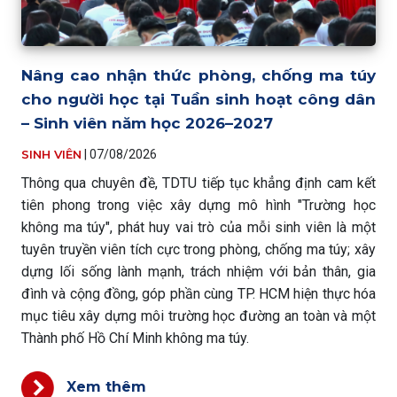
Nâng cao nhận thức phòng, chống ma túy
cho người học tại Tuần sinh hoạt công dân
– Sinh viên năm học 2026–2027
SINH VIÊN
|
07/08/2026
Thông qua chuyên đề, TDTU tiếp tục khẳng định cam kết
tiên phong trong việc xây dựng mô hình "Trường học
không ma túy", phát huy vai trò của mỗi sinh viên là một
tuyên truyền viên tích cực trong phòng, chống ma túy; xây
dựng lối sống lành mạnh, trách nhiệm với bản thân, gia
đình và cộng đồng, góp phần cùng TP. HCM hiện thực hóa
mục tiêu xây dựng môi trường học đường an toàn và một
Thành phố Hồ Chí Minh không ma túy.
Xem thêm