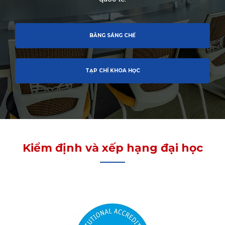
BẰNG SÁNG CHẾ
TẠP CHÍ KHOA HỌC
Kiểm định và xếp hạng đại học