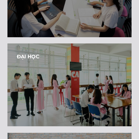
ĐẠI HỌC