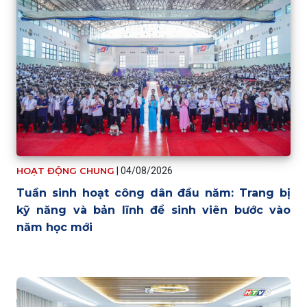
HOẠT ĐỘNG CHUNG
|
04/08/2026
Tuần sinh hoạt công dân đầu năm: Trang bị
kỹ năng và bản lĩnh để sinh viên bước vào
năm học mới