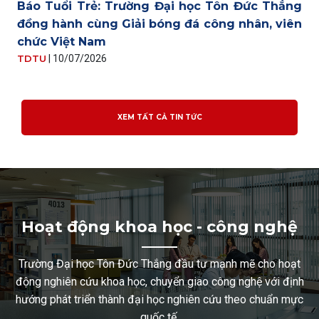
Báo Tuổi Trẻ: Trường Đại học Tôn Đức Thắng
đồng hành cùng Giải bóng đá công nhân, viên
chức Việt Nam
TDTU
|
10/07/2026
XEM TẤT CẢ TIN TỨC
Hoạt động khoa học - công nghệ
Trường Đại học Tôn Đức Thắng đầu tư mạnh mẽ cho hoạt
động nghiên cứu khoa học, chuyển giao công nghệ với định
hướng phát triển thành đại học nghiên cứu theo chuẩn mực
quốc tế.