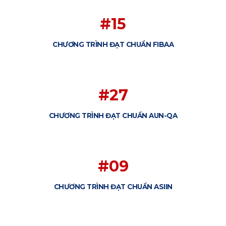
#15
CHƯƠNG TRÌNH ĐẠT CHUẨN FIBAA
#27
CHƯƠNG TRÌNH ĐẠT CHUẨN AUN-QA
#09
CHƯƠNG TRÌNH ĐẠT CHUẨN ASIIN