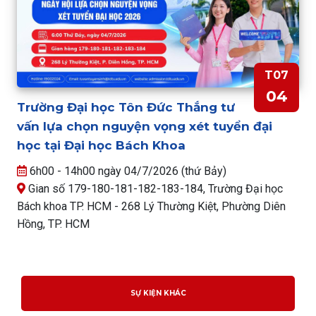
T07
04
Trường Đại học Tôn Đức Thắng tư
vấn lựa chọn nguyện vọng xét tuyển đại
học tại Đại học Bách Khoa
6h00 - 14h00 ngày 04/7/2026 (thứ Bảy)
Gian số 179-180-181-182-183-184, Trường Đại học
Bách khoa TP. HCM - 268 Lý Thường Kiệt, Phường Diên
Hồng, TP. HCM
SỰ KIỆN KHÁC