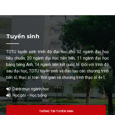
Tuyển sinh
TDTU tuyển sinh trình độ đại học cho 52 ngành đại học
tiêu chuẩn, 20 ngành đại học tiên tiến, 11 ngành đại học
bằng tiếng Anh, 14 ngành liên kết quốc tế. Đối với trình độ
sau đại học, TDTU tuyển sinh và đào tạo các chương trình
tiến sĩ, thạc sĩ toàn thời gian và chương trình thạc sĩ 4+1.
Danh mục ngành học
Học phí - Học bổng
THÔNG TIN TUYỂN SINH