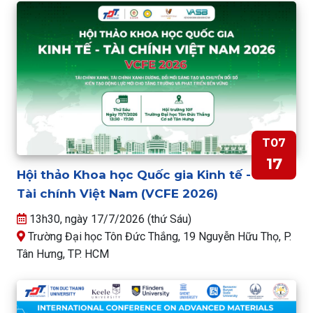
T07
17
Hội thảo Khoa học Quốc gia Kinh tế -
Tài chính Việt Nam (VCFE 2026)
13h30, ngày 17/7/2026 (thứ Sáu)
Trường Đại học Tôn Đức Thắng, 19 Nguyễn Hữu Thọ, P.
Tân Hưng, TP. HCM