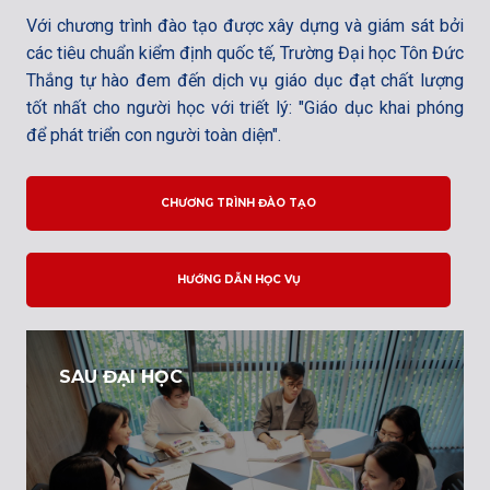
Với chương trình đào tạo được xây dựng và giám sát bởi
các tiêu chuẩn kiểm định quốc tế, Trường Đại học Tôn Đức
Thắng tự hào đem đến dịch vụ giáo dục đạt chất lượng
tốt nhất cho người học với triết lý: "Giáo dục khai phóng
để phát triển con người toàn diện".
CHƯƠNG TRÌNH ĐÀO TẠO
HƯỚNG DẪN HỌC VỤ
SAU ĐẠI HỌC