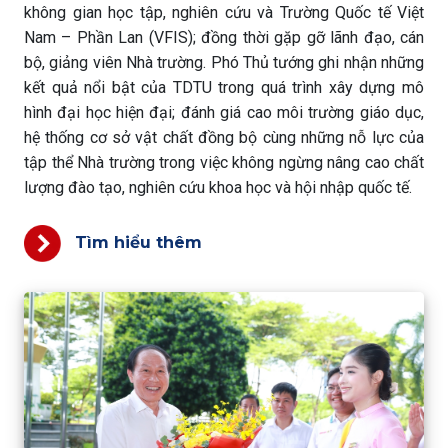
không gian học tập, nghiên cứu và Trường Quốc tế Việt
Nam – Phần Lan (VFIS); đồng thời gặp gỡ lãnh đạo, cán
bộ, giảng viên Nhà trường. Phó Thủ tướng ghi nhận những
kết quả nổi bật của TDTU trong quá trình xây dựng mô
hình đại học hiện đại; đánh giá cao môi trường giáo dục,
hệ thống cơ sở vật chất đồng bộ cùng những nỗ lực của
tập thể Nhà trường trong việc không ngừng nâng cao chất
lượng đào tạo, nghiên cứu khoa học và hội nhập quốc tế.
Tìm hiểu thêm