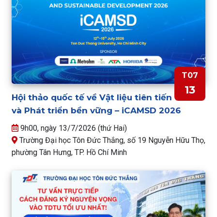
T07
13
Hội thảo quốc tế về Vật liệu tiên tiến
và Phát triển bền vững – iCAMSD 2026
9h00, ngày 13/7/2026 (thứ Hai)
Trường Đại học Tôn Đức Thắng, số 19 Nguyễn Hữu Thọ,
phường Tân Hưng, TP. Hồ Chí Minh