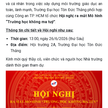
và cá nhân trong việc xây dựng môi trường giáo dục an
toàn, lành mạnh, Trường Đại học Tôn Đức Thắng phối hợp
cùng Công an TP. HCM tổ chức
Hội nghị ra mắt Mô hình
“Trường học không ma tuý”
.
Thông tin chi tiết về Hội nghị như sau:
Thời gian:
13:00, ngày 26/6/2026 (thứ Sáu)
Địa điểm:
Hội trường 2A, Trường Đại học Tôn Đức
Thắng
Kính mời quý thầy cô, viên chức và người học Nhà trường
dành thời gian tham dự.