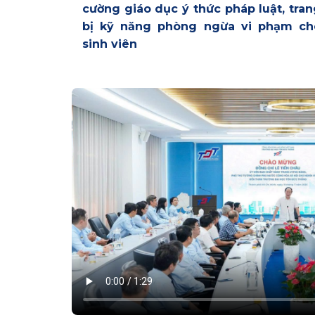
cường giáo dục ý thức pháp luật, tra
bị kỹ năng phòng ngừa vi phạm ch
sinh viên