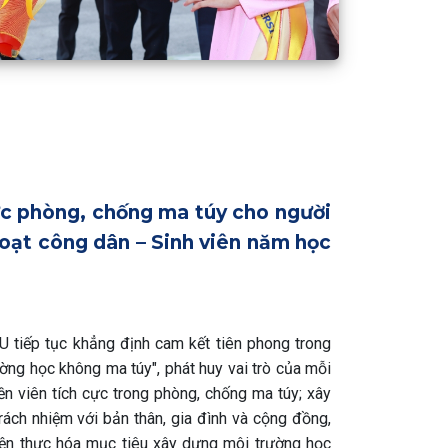
c phòng, chống ma túy cho người
hoạt công dân – Sinh viên năm học
 tiếp tục khẳng định cam kết tiên phong trong
ờng học không ma túy", phát huy vai trò của mỗi
yền viên tích cực trong phòng, chống ma túy; xây
rách nhiệm với bản thân, gia đình và cộng đồng,
ện thực hóa mục tiêu xây dựng môi trường học