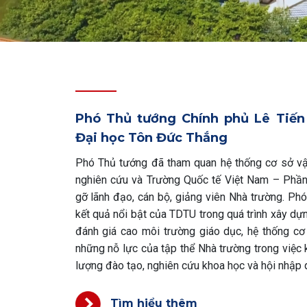
Phó Thủ tướng Chính phủ Lê Tiế
Đại học Tôn Đức Thắng
Phó Thủ tướng đã tham quan hệ thống cơ sở vật
nghiên cứu và Trường Quốc tế Việt Nam – Phần
gỡ lãnh đạo, cán bộ, giảng viên Nhà trường. Ph
kết quả nổi bật của TDTU trong quá trình xây dựn
đánh giá cao môi trường giáo dục, hệ thống c
những nỗ lực của tập thể Nhà trường trong việc
lượng đào tạo, nghiên cứu khoa học và hội nhập 
Tìm hiểu thêm