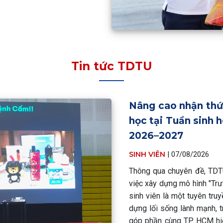
Tin tức TDTU
Nâng cao nhận thứ
học tại Tuần sinh 
2026–2027
SINH VIÊN
|
07/08/2026
Thông qua chuyên đề, TDTU
việc xây dựng mô hình "Trư
sinh viên là một tuyên tru
dựng lối sống lành mạnh, t
góp phần cùng TP. HCM hi