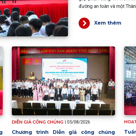
đường an toàn và một Thàn
Xem thêm
HOẠ
DIỄN GIẢ CÔNG CHÚNG
|
05/08/2026
Tuầ
Chương trình Diễn giả công chúng
g