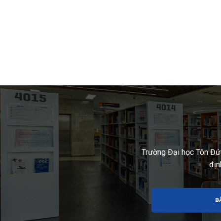
Trường Đại học Tôn Đứ
địn
B