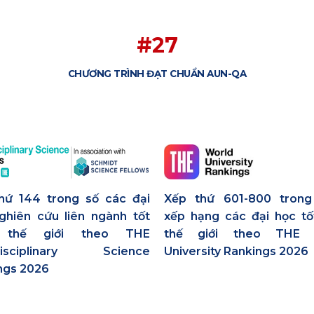
#27
CHƯƠNG TRÌNH ĐẠT CHUẨN AUN-QA
hứ 144 trong số các đại
Xếp thứ 601-800 tron
ghiên cứu liên ngành tốt
xếp hạng các đại học tố
 thế giới theo THE
thế giới theo THE 
rdisciplinary Science
University Rankings 2026
ngs 2026