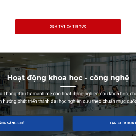
XEM TẤT CẢ TIN TỨC
Hoạt động khoa học - công nghệ
c Thắng đầu tư mạnh mẽ cho hoạt động nghiên cứu khoa học, chu
h hướng phát triển thành đại học nghiên cứu theo chuẩn mực quốc
ẰNG SÁNG CHẾ
TẠP CHÍ KHOA