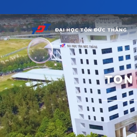
Skip to main content
ĐẠI HỌC TÔN ĐỨC THẮNG