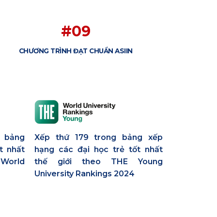
#09
CHƯƠNG TRÌNH ĐẠT CHUẨN ASIIN
g bảng
Xếp thứ 179 trong bảng xếp
t nhất
hạng các đại học trẻ tốt nhất
World
thế giới theo THE Young
University Rankings 2024