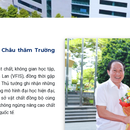
n Châu thăm Trường
 chất, không gian học tập,
 Lan (VFIS); đồng thời gặp
ó Thủ tướng ghi nhận những
g mô hình đại học hiện đại;
ơ sở vật chất đồng bộ cùng
 không ngừng nâng cao chất
quốc tế.