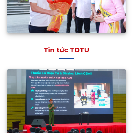
Tin tức TDTU