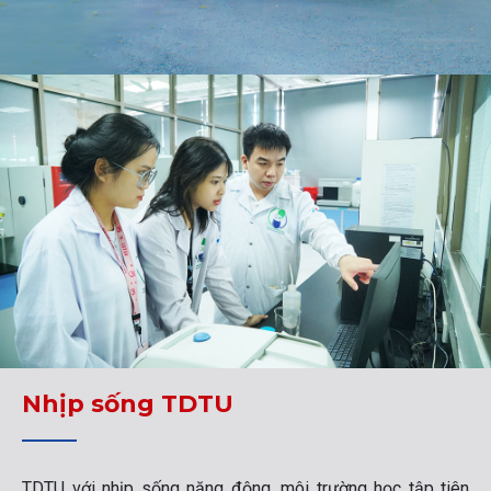
Nhịp sống TDTU
TDTU với nhịp sống năng động, môi trường học tập tiên