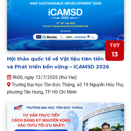
T07
13
Hội thảo quốc tế về Vật liệu tiên tiến
và Phát triển bền vững – iCAMSD 2026
9h00, ngày 13/7/2026 (thứ Hai)
Trường Đại học Tôn Đức Thắng, số 19 Nguyễn Hữu Thọ,
phường Tân Hưng, TP. Hồ Chí Minh