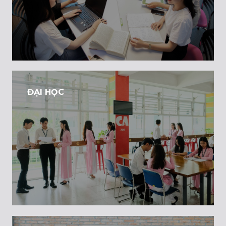
ĐẠI HỌC