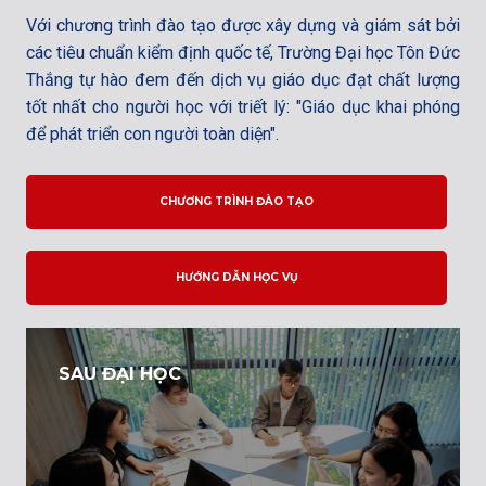
Với chương trình đào tạo được xây dựng và giám sát bởi
các tiêu chuẩn kiểm định quốc tế, Trường Đại học Tôn Đức
Thắng tự hào đem đến dịch vụ giáo dục đạt chất lượng
tốt nhất cho người học với triết lý: "Giáo dục khai phóng
để phát triển con người toàn diện".
CHƯƠNG TRÌNH ĐÀO TẠO
HƯỚNG DẪN HỌC VỤ
SAU ĐẠI HỌC