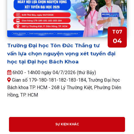
T07
04
Trường Đại học Tôn Đức Thắng tư
vấn lựa chọn nguyện vọng xét tuyển đại
học tại Đại học Bách Khoa
6h00 - 14h00 ngày 04/7/2026 (thứ Bảy)
Gian số 179-180-181-182-183-184, Trường Đại học
Bách khoa TP. HCM - 268 Lý Thường Kiệt, Phường Diên
Hồng, TP. HCM
SỰ KIỆN KHÁC