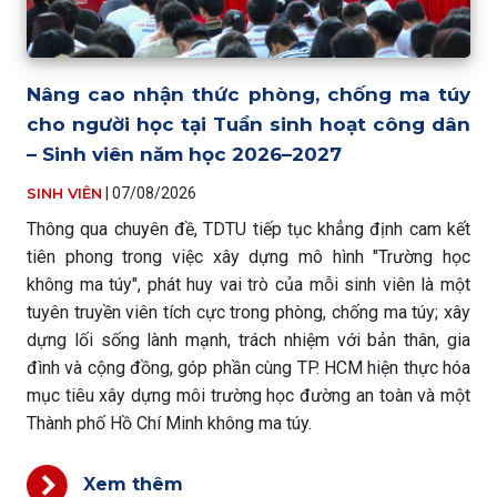
Nâng cao nhận thức phòng, chống ma túy
cho người học tại Tuần sinh hoạt công dân
– Sinh viên năm học 2026–2027
SINH VIÊN
|
07/08/2026
Thông qua chuyên đề, TDTU tiếp tục khẳng định cam kết
tiên phong trong việc xây dựng mô hình "Trường học
không ma túy", phát huy vai trò của mỗi sinh viên là một
tuyên truyền viên tích cực trong phòng, chống ma túy; xây
dựng lối sống lành mạnh, trách nhiệm với bản thân, gia
đình và cộng đồng, góp phần cùng TP. HCM hiện thực hóa
mục tiêu xây dựng môi trường học đường an toàn và một
Thành phố Hồ Chí Minh không ma túy.
Xem thêm