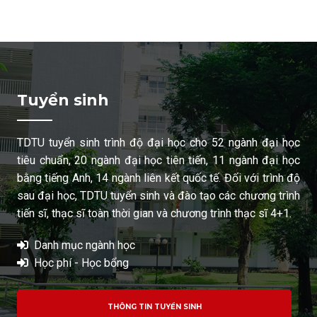
Tuyển sinh
TDTU tuyển sinh trình độ đại học cho 52 ngành đại học
tiêu chuẩn, 20 ngành đại học tiên tiến, 11 ngành đại học
bằng tiếng Anh, 14 ngành liên kết quốc tế. Đối với trình độ
sau đại học, TDTU tuyển sinh và đào tạo các chương trình
tiến sĩ, thạc sĩ toàn thời gian và chương trình thạc sĩ 4+1.
Danh mục ngành học
Học phí - Học bổng
THÔNG TIN TUYỂN SINH