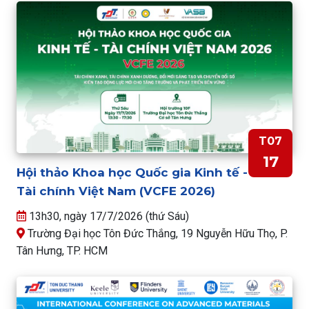
T07
17
Hội thảo Khoa học Quốc gia Kinh tế -
Tài chính Việt Nam (VCFE 2026)
13h30, ngày 17/7/2026 (thứ Sáu)
Trường Đại học Tôn Đức Thắng, 19 Nguyễn Hữu Thọ, P.
Tân Hưng, TP. HCM