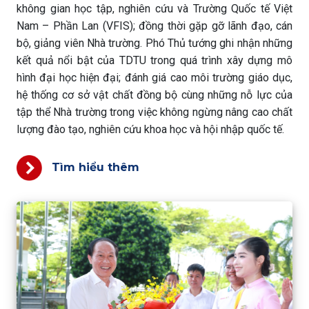
không gian học tập, nghiên cứu và Trường Quốc tế Việt
Nam – Phần Lan (VFIS); đồng thời gặp gỡ lãnh đạo, cán
bộ, giảng viên Nhà trường. Phó Thủ tướng ghi nhận những
kết quả nổi bật của TDTU trong quá trình xây dựng mô
hình đại học hiện đại; đánh giá cao môi trường giáo dục,
hệ thống cơ sở vật chất đồng bộ cùng những nỗ lực của
tập thể Nhà trường trong việc không ngừng nâng cao chất
lượng đào tạo, nghiên cứu khoa học và hội nhập quốc tế.
Tìm hiểu thêm