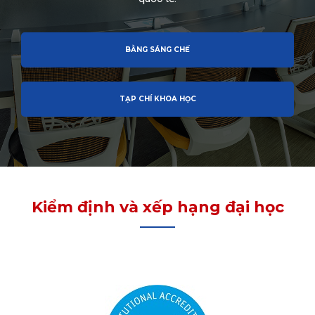
BẰNG SÁNG CHẾ
TẠP CHÍ KHOA HỌC
Kiểm định và xếp hạng đại học