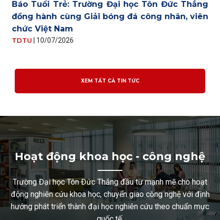
Báo Tuổi Trẻ: Trường Đại học Tôn Đức Thắng
đồng hành cùng Giải bóng đá công nhân, viên
chức Việt Nam
TDTU
|
10/07/2026
XEM TẤT CẢ TIN TỨC
Hoạt động khoa học - công nghệ
Trường Đại học Tôn Đức Thắng đầu tư mạnh mẽ cho hoạt
động nghiên cứu khoa học, chuyển giao công nghệ với định
hướng phát triển thành đại học nghiên cứu theo chuẩn mực
quốc tế.