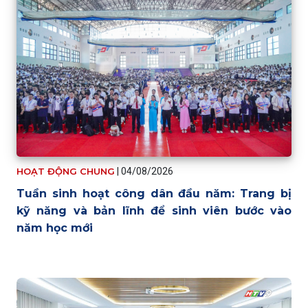
HOẠT ĐỘNG CHUNG
|
04/08/2026
Tuần sinh hoạt công dân đầu năm: Trang bị
kỹ năng và bản lĩnh để sinh viên bước vào
năm học mới