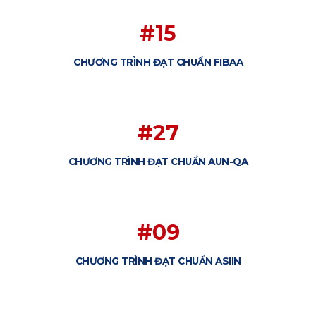
#15
CHƯƠNG TRÌNH ĐẠT CHUẨN FIBAA
#27
CHƯƠNG TRÌNH ĐẠT CHUẨN AUN-QA
#09
CHƯƠNG TRÌNH ĐẠT CHUẨN ASIIN