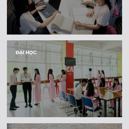
ĐẠI HỌC