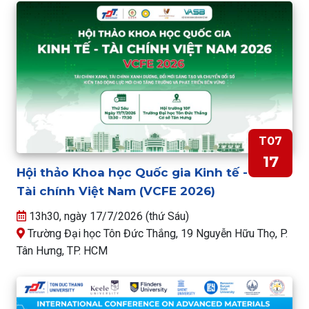
T07
17
Hội thảo Khoa học Quốc gia Kinh tế -
Tài chính Việt Nam (VCFE 2026)
13h30, ngày 17/7/2026 (thứ Sáu)
Trường Đại học Tôn Đức Thắng, 19 Nguyễn Hữu Thọ, P.
Tân Hưng, TP. HCM