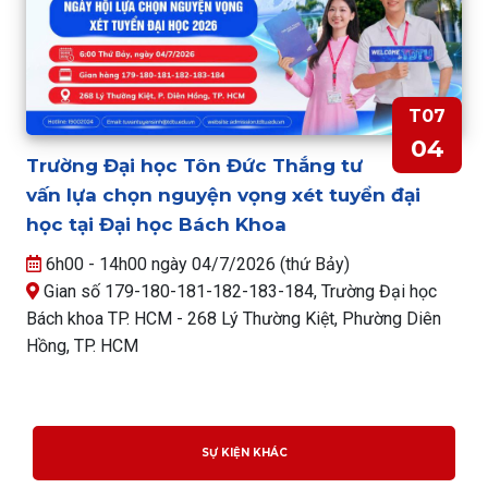
T07
04
Trường Đại học Tôn Đức Thắng tư
vấn lựa chọn nguyện vọng xét tuyển đại
học tại Đại học Bách Khoa
6h00 - 14h00 ngày 04/7/2026 (thứ Bảy)
Gian số 179-180-181-182-183-184, Trường Đại học
Bách khoa TP. HCM - 268 Lý Thường Kiệt, Phường Diên
Hồng, TP. HCM
SỰ KIỆN KHÁC