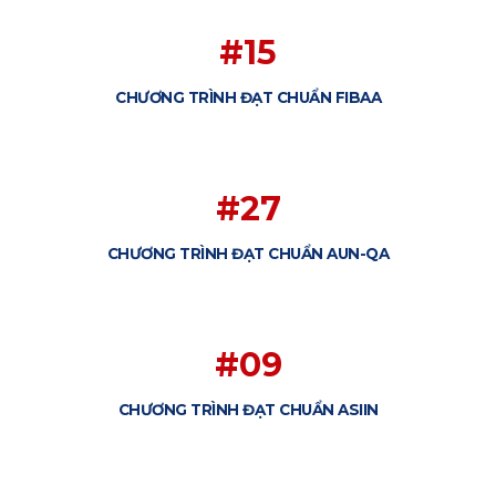
#15
CHƯƠNG TRÌNH ĐẠT CHUẨN FIBAA
#27
CHƯƠNG TRÌNH ĐẠT CHUẨN AUN-QA
#09
CHƯƠNG TRÌNH ĐẠT CHUẨN ASIIN