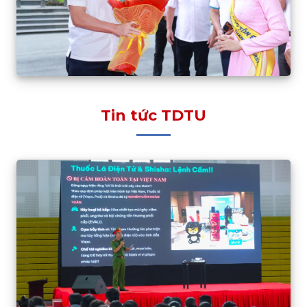
Tin tức TDTU