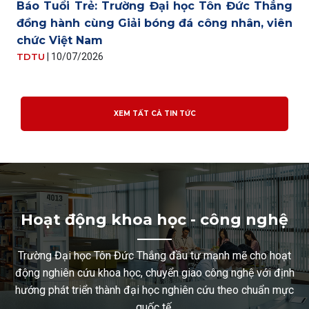
Báo Tuổi Trẻ: Trường Đại học Tôn Đức Thắng
đồng hành cùng Giải bóng đá công nhân, viên
chức Việt Nam
TDTU
|
10/07/2026
XEM TẤT CẢ TIN TỨC
Hoạt động khoa học - công nghệ
Trường Đại học Tôn Đức Thắng đầu tư mạnh mẽ cho hoạt
động nghiên cứu khoa học, chuyển giao công nghệ với định
hướng phát triển thành đại học nghiên cứu theo chuẩn mực
quốc tế.