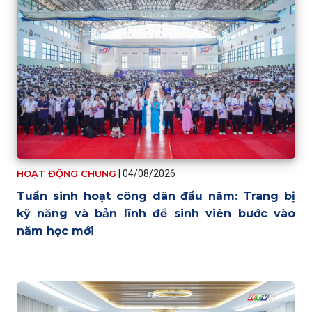
HOẠT ĐỘNG CHUNG
|
04/08/2026
Tuần sinh hoạt công dân đầu năm: Trang bị
kỹ năng và bản lĩnh để sinh viên bước vào
năm học mới