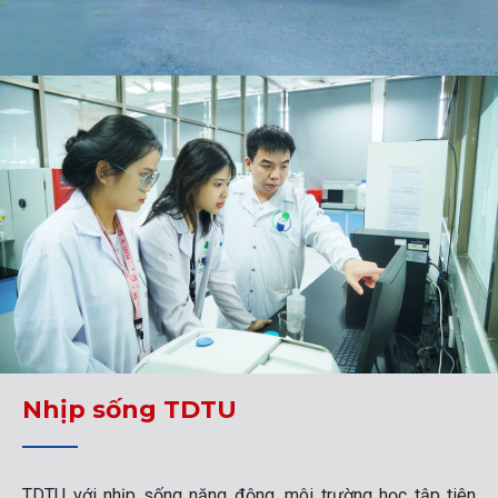
Nhịp sống TDTU
TDTU với nhịp sống năng động, môi trường học tập tiên