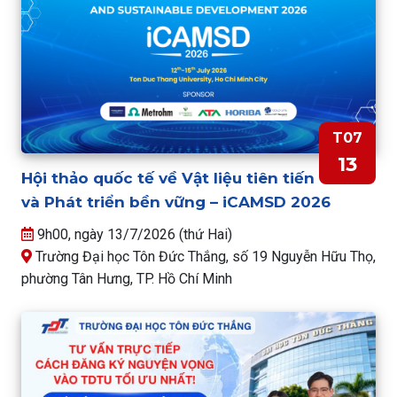
T07
13
Hội thảo quốc tế về Vật liệu tiên tiến
và Phát triển bền vững – iCAMSD 2026
9h00, ngày 13/7/2026 (thứ Hai)
Trường Đại học Tôn Đức Thắng, số 19 Nguyễn Hữu Thọ,
phường Tân Hưng, TP. Hồ Chí Minh