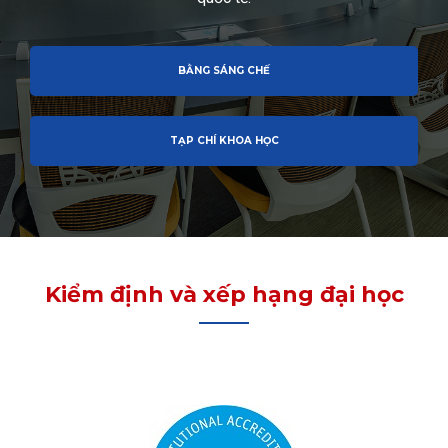
BẰNG SÁNG CHẾ
TẠP CHÍ KHOA HỌC
Kiểm định và xếp hạng đại học