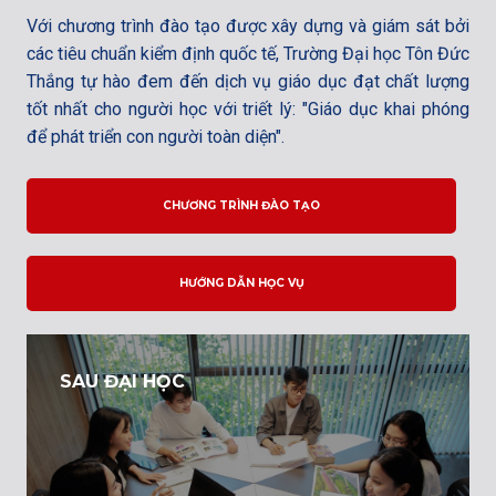
Với chương trình đào tạo được xây dựng và giám sát bởi
các tiêu chuẩn kiểm định quốc tế, Trường Đại học Tôn Đức
Thắng tự hào đem đến dịch vụ giáo dục đạt chất lượng
tốt nhất cho người học với triết lý: "Giáo dục khai phóng
để phát triển con người toàn diện".
CHƯƠNG TRÌNH ĐÀO TẠO
HƯỚNG DẪN HỌC VỤ
SAU ĐẠI HỌC