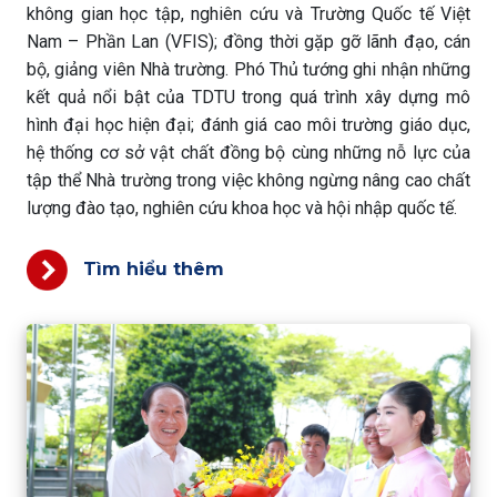
không gian học tập, nghiên cứu và Trường Quốc tế Việt
Nam – Phần Lan (VFIS); đồng thời gặp gỡ lãnh đạo, cán
bộ, giảng viên Nhà trường. Phó Thủ tướng ghi nhận những
kết quả nổi bật của TDTU trong quá trình xây dựng mô
hình đại học hiện đại; đánh giá cao môi trường giáo dục,
hệ thống cơ sở vật chất đồng bộ cùng những nỗ lực của
tập thể Nhà trường trong việc không ngừng nâng cao chất
lượng đào tạo, nghiên cứu khoa học và hội nhập quốc tế.
Tìm hiểu thêm