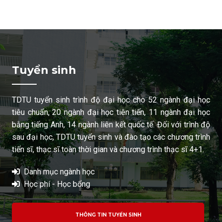
Tuyển sinh
TDTU tuyển sinh trình độ đại học cho 52 ngành đại học
tiêu chuẩn, 20 ngành đại học tiên tiến, 11 ngành đại học
bằng tiếng Anh, 14 ngành liên kết quốc tế. Đối với trình độ
sau đại học, TDTU tuyển sinh và đào tạo các chương trình
tiến sĩ, thạc sĩ toàn thời gian và chương trình thạc sĩ 4+1.
Danh mục ngành học
Học phí - Học bổng
THÔNG TIN TUYỂN SINH