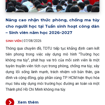
Nâng cao nhận thức phòng, chống ma túy
cho người học tại Tuần sinh hoạt công dân
– Sinh viên năm học 2026–2027
SINH VIÊN
|
07/08/2026
Thông qua chuyên đề, TDTU tiếp tục khẳng định cam kết
tiên phong trong việc xây dựng mô hình "Trường học
không ma túy", phát huy vai trò của mỗi sinh viên là một
tuyên truyền viên tích cực trong phòng, chống ma túy; xây
dựng lối sống lành mạnh, trách nhiệm với bản thân, gia
đình và cộng đồng, góp phần cùng TP. HCM hiện thực hóa
mục tiêu xây dựng môi trường học đường an toàn và một
Thành phố Hồ Chí Minh không ma túy.
Xem thêm