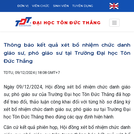
Skip to main content
ĐƠN VỊ
VIÊN CHỨC
SINH VIÊN
TUYỂN DỤNG
ĐẠI HỌC TÔN ĐỨC THẮNG
Thông báo kết quả xét bổ nhiệm chức danh
giáo sư, phó giáo sư tại Trường Đại học Tôn
Đức Thắng
TDTU, 09/12/2024 | 18:08 GMT+7
Ngày 09/12/2024, Hội đồng xét bổ nhiệm chức danh giáo
sư, phó giáo sư của Trường Đại học Tôn Đức Thắng đã họp
để trao đổi, thảo luận công khai đối với từng hồ sơ đăng ký
xét bổ nhiệm chức danh giáo sư, phó giáo sư tại Trường Đại
học Tôn Đức Thắng theo đúng các quy định hiện hành.
Căn cứ kết quả phiên họp, Hội đồng xét bổ nhiệm chức danh