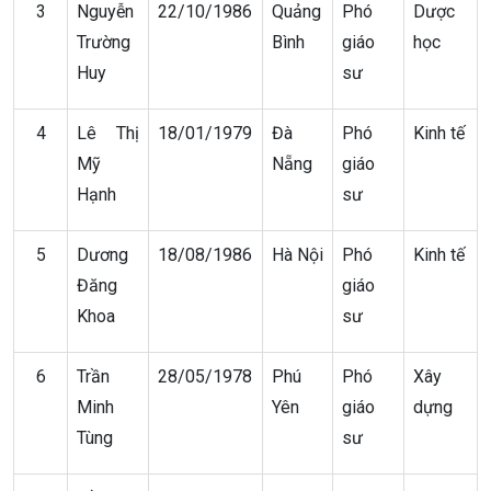
3
Nguyễn
22/10/1986
Quảng
Phó
Dược
Trường
Bình
giáo
học
Huy
sư
4
Lê Thị
18/01/1979
Đà
Phó
Kinh tế
Mỹ
Nẵng
giáo
Hạnh
sư
5
Dương
18/08/1986
Hà Nội
Phó
Kinh tế
Đăng
giáo
Khoa
sư
6
Trần
28/05/1978
Phú
Phó
Xây
Minh
Yên
giáo
dựng
Tùng
sư