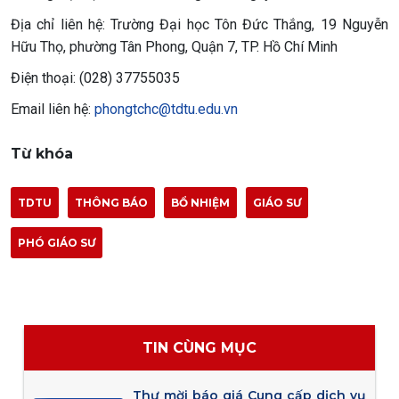
Địa chỉ liên hệ: Trường Đại học Tôn Đức Thắng, 19 Nguyễn
Hữu Thọ, phường Tân Phong, Quận 7, TP. Hồ Chí Minh
Điện thoại: (028) 37755035
Email liên hệ:
phongtchc@tdtu.edu.vn
Từ khóa
TDTU
THÔNG BÁO
BỔ NHIỆM
GIÁO SƯ
PHÓ GIÁO SƯ
TIN CÙNG MỤC
Thư mời báo giá Cung cấp dịch vụ