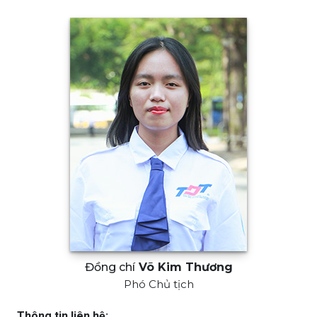
Đồng chí
Võ Kim Thương
Phó Chủ tịch
Thông tin liên hệ: