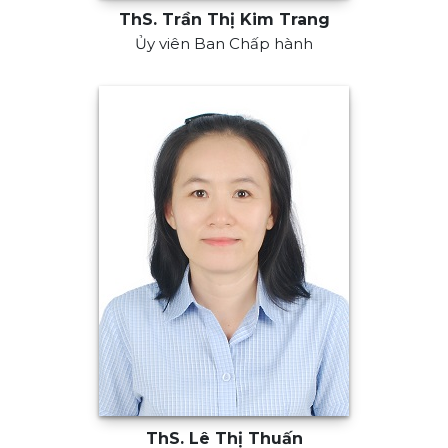
ThS. Trần Thị Kim Trang
Ủy viên Ban Chấp hành
ThS. Lê Thị Thuấn