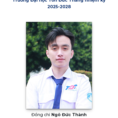
Trường Đại học Tôn Đức Thắng nhiệm kỳ
2025-2028
Đồng chí
Ngô Đức Thành