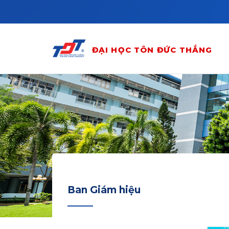
Skip to main content
ĐẠI HỌC TÔN ĐỨC THẮNG
Ban Giám hiệu