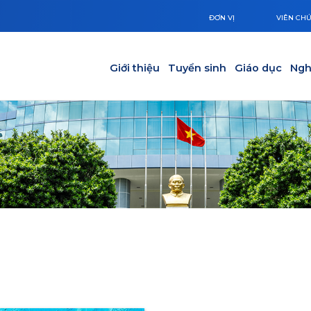
ĐƠN VỊ
VIÊN CH
Main navigation
Giới thiệu
Tuyển sinh
Giáo dục
Ngh