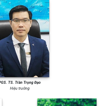
PGS. TS. Trần Trọng Đạo
Hiệu trưởng