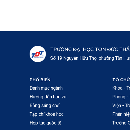
TRƯỜNG ĐẠI HỌC TÔN ĐỨC TH
Số 19 Nguyễn Hữu Thọ, phường Tân Hưng
PHỔ BIẾN
TỔ CHỨ
Danh mục ngành
Khoa - T
Hướng dẫn học vụ
Phòng -
Bằng sáng chế
Viện - T
Tạp chí khoa học
Phân hi
Hợp tác quốc tế
Trường Q