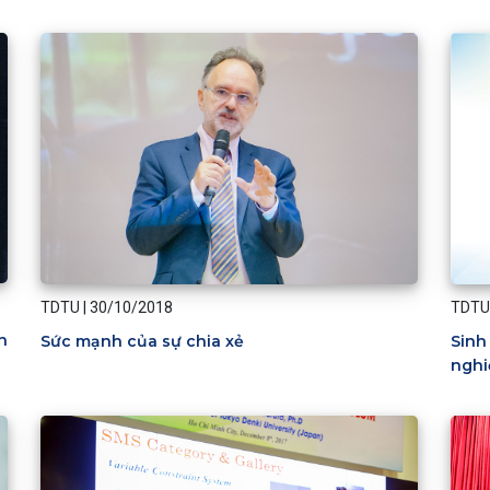
TDTU
|
30/10/2018
TDTU
n
Sức mạnh của sự chia xẻ
Sinh
nghi