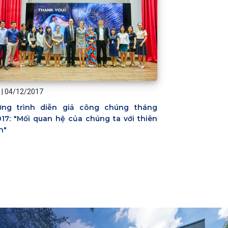
|
04/12/2017
ng trình diễn giả công chúng tháng
017: "Mối quan hệ của chúng ta với thiên
n"