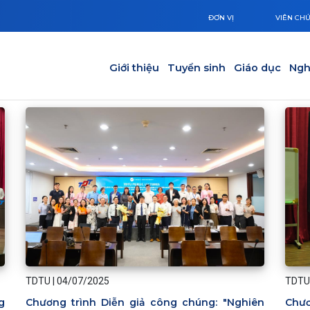
ĐƠN VỊ
VIÊN CH
Main navigation
Giới thiệu
Tuyển sinh
Giáo dục
Ngh
TDTU
TDTU
|
04/07/2025
Chươ
g
Chương trình Diễn giả công chúng: "Nghiên