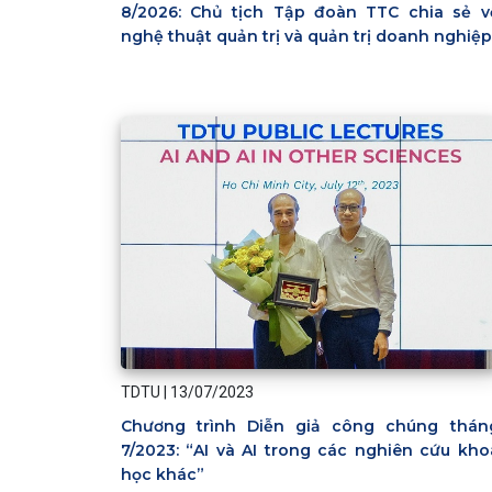
8/2026: Chủ tịch Tập đoàn TTC chia sẻ v
nghệ thuật quản trị và quản trị doanh nghiệp
TDTU
|
13/07/2023
Chương trình Diễn giả công chúng thán
7/2023: “AI và AI trong các nghiên cứu kho
học khác”