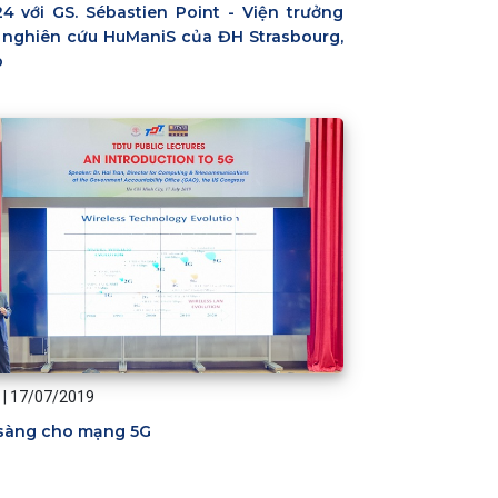
24 với GS. Sébastien Point - Viện trưởng
 nghiên cứu HuManiS của ĐH Strasbourg,
p
|
17/07/2019
sàng cho mạng 5G