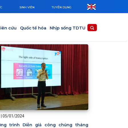
ỨC
SINH VIÊN
TUYỂN DỤNG
iên cứu
Quốc tế hóa
Nhịp sống TDTU
|
05/01/2024
ng trình Diễn giả công chúng tháng