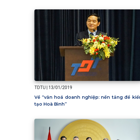
TDTU
|
13/01/2019
Về “văn hoá doanh nghiệp: nền tảng để kiế
tạo Hoà Bình”