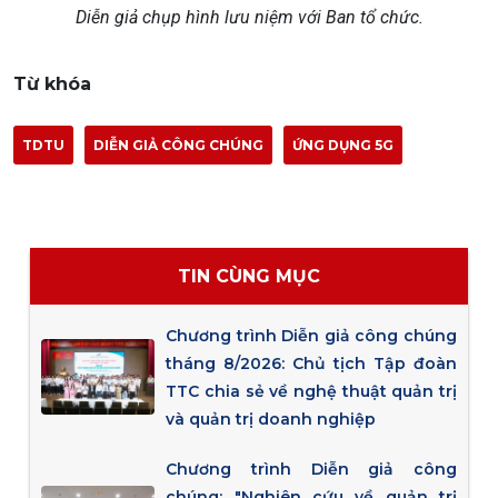
Diễn giả chụp hình lưu niệm với Ban tổ chức.
Từ khóa
TDTU
DIỄN GIẢ CÔNG CHÚNG
ỨNG DỤNG 5G
TIN CÙNG MỤC
Chương trình Diễn giả công chúng
tháng 8/2026: Chủ tịch Tập đoàn
TTC chia sẻ về nghệ thuật quản trị
và quản trị doanh nghiệp
Chương trình Diễn giả công
chúng: "Nghiên cứu về quản trị