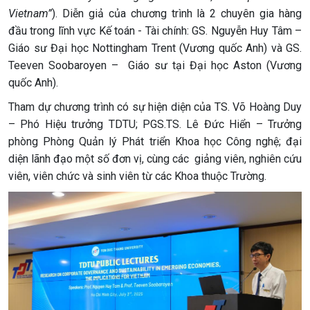
Vietnam”
). Diễn giả của chương trình là 2 chuyên gia hàng
đầu trong lĩnh vực Kế toán - Tài chính: GS. Nguyễn Huy Tâm –
Giáo sư Đại học Nottingham Trent (Vương quốc Anh) và GS.
Teeven Soobaroyen – Giáo sư tại Đại học Aston (Vương
quốc Anh).
Tham dự chương trình có sự hiện diện của TS. Võ Hoàng Duy
– Phó Hiệu trưởng TDTU; PGS.TS. Lê Đức Hiển – Trưởng
phòng Phòng Quản lý Phát triển Khoa học Công nghệ; đại
diện lãnh đạo một số đơn vị, cùng các giảng viên, nghiên cứu
viên, viên chức và sinh viên từ các Khoa thuộc Trường.