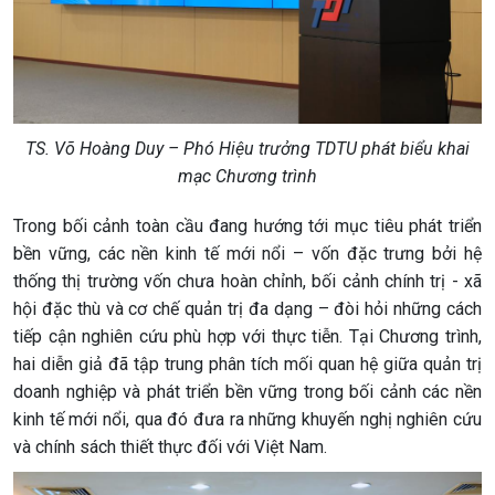
TS. Võ Hoàng Duy – Phó Hiệu trưởng TDTU phát biểu khai
mạc Chương trình
Trong bối cảnh toàn cầu đang hướng tới mục tiêu phát triển
bền vững, các nền kinh tế mới nổi – vốn đặc trưng bởi hệ
thống thị trường vốn chưa hoàn chỉnh, bối cảnh chính trị - xã
hội đặc thù và cơ chế quản trị đa dạng – đòi hỏi những cách
tiếp cận nghiên cứu phù hợp với thực tiễn. Tại Chương trình,
hai diễn giả đã tập trung phân tích mối quan hệ giữa quản trị
doanh nghiệp và phát triển bền vững trong bối cảnh các nền
kinh tế mới nổi, qua đó đưa ra những khuyến nghị nghiên cứu
và chính sách thiết thực đối với Việt Nam.