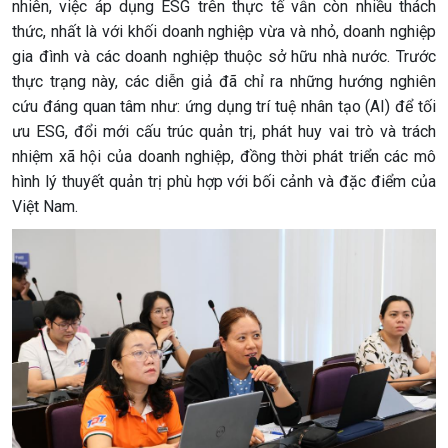
nhiên, việc áp dụng ESG trên thực tế vẫn còn nhiều thách
thức, nhất là với khối doanh nghiệp vừa và nhỏ, doanh nghiệp
gia đình và các doanh nghiệp thuộc sở hữu nhà nước. Trước
thực trạng này, các diễn giả đã chỉ ra những hướng nghiên
cứu đáng quan tâm như: ứng dụng trí tuệ nhân tạo (AI) để tối
ưu ESG, đổi mới cấu trúc quản trị, phát huy vai trò và trách
nhiệm xã hội của doanh nghiệp, đồng thời phát triển các mô
hình lý thuyết quản trị phù hợp với bối cảnh và đặc điểm của
Việt Nam.