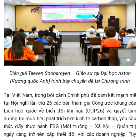
Diễn giả Teeven Soobaroyen – Giáo sư tại Đại học Aston
(Vương quốc Anh) trình bày chuyên đề tại Chương trình
Tại Việt Nam, trong bối cảnh Chính phủ đã cam kết mạnh mẽ
tại Hội nghị lần thứ 26 các bên tham gia Công ước khung của
Liên hợp quốc về biến đổi khí hậu (COP26) và quyết tâm
hướng tới mục tiêu phát triển nền kinh tế carbon thấp, yêu cầu
thúc đẩy thực hành ESG (Môi trường – Xã hội – Quản trị)
ngày càng trở nên cấp thiết đối với các doanh nghiệp. Tuy