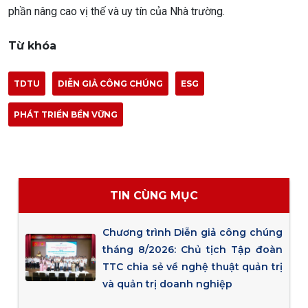
phần nâng cao vị thế và uy tín của Nhà trường.
Từ khóa
TDTU
DIỄN GIẢ CÔNG CHÚNG
ESG
PHÁT TRIỂN BỀN VỮNG
TIN CÙNG MỤC
Chương trình Diễn giả công chúng
tháng 8/2026: Chủ tịch Tập đoàn
TTC chia sẻ về nghệ thuật quản trị
và quản trị doanh nghiệp