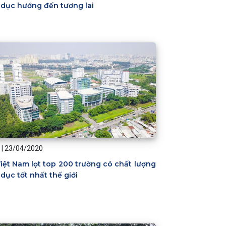
 dục hướng đến tương lai
|
23/04/2020
iệt Nam lọt top 200 trường có chất lượng
 dục tốt nhất thế giới