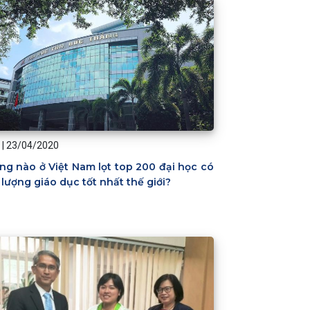
|
23/04/2020
ng nào ở Việt Nam lọt top 200 đại học có
 lượng giáo dục tốt nhất thế giới?