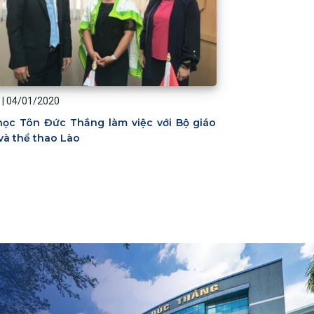
|
04/01/2020
học Tôn Đức Thắng làm việc với Bộ giáo
và thể thao Lào