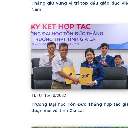
Thắng giữ vững vị trí top đầu giáo dục Việ
Nam
TDTU
|
15/10/2022
Trường Đại học Tôn Đức Thắng hợp tác gia
đoạn mới với tỉnh Gia Lai