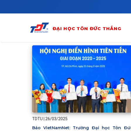
Skip to main content
ĐẠI HỌC TÔN ĐỨC THẮNG
TDTU
|
26/03/2025
Báo VietNamNet: Trường Đại học Tôn Đứ