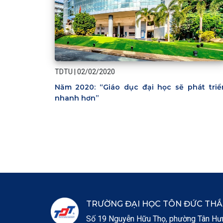
TDTU
|
02/02/2020
Năm 2020: “Giáo dục đại học sẽ phát triể
nhanh hơn”
Pagination
TRƯỜNG ĐẠI HỌC TÔN ĐỨC TH
Số 19 Nguyễn Hữu Thọ, phường Tân Hưng