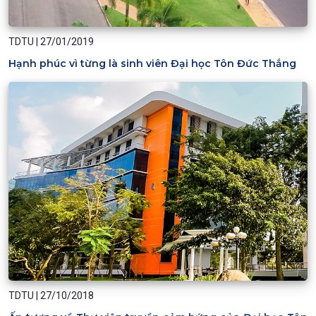
TDTU
|
27/01/2019
Hạnh phúc vì từng là sinh viên Đại học Tôn Đức Thắng
TDTU
|
27/10/2018