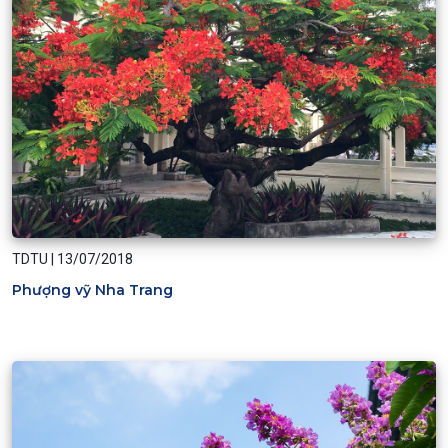
TDTU
|
13/07/2018
Phượng vỹ Nha Trang