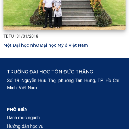
TDTU
|
31/01/2018
Một Đại học như Đại học Mỹ ở Việt Nam
TRƯỜNG ĐẠI HỌC TÔN ĐỨC THẮNG
Số 19 Nguyễn Hữu Thọ, phường Tân Hưng, TP. Hồ Chí
Minh, Việt Nam
PHỔ BIẾN
Danh mục ngành
Hướng dẫn học vụ