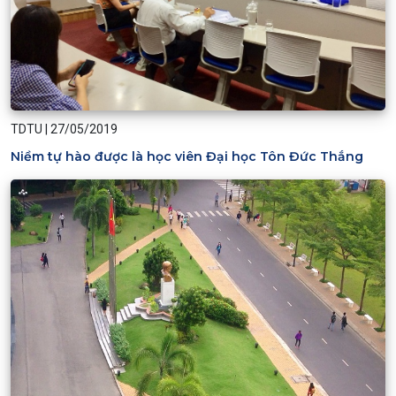
TDTU
|
27/05/2019
Niềm tự hào được là học viên Đại học Tôn Đức Thắng