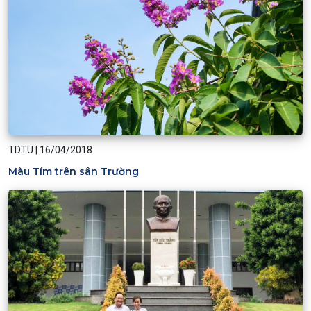
TDTU
|
16/04/2018
Màu Tím trên sân Trường