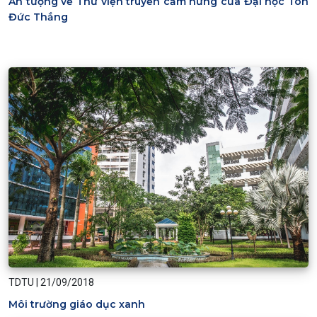
Ấn tượng về Thư viện truyền cảm hứng của Đại học Tôn
Đức Thắng
TDTU
|
21/09/2018
Môi trường giáo dục xanh