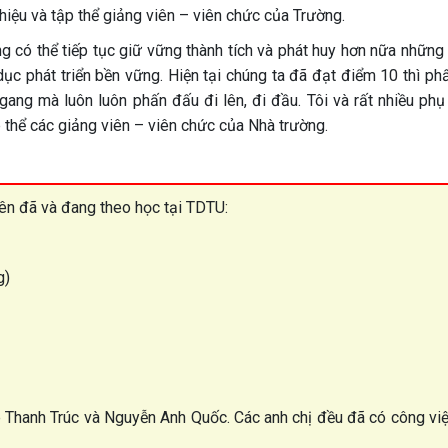
iệu và tập thể giảng viên – viên chức của Trường.
g có thể tiếp tục giữ vững thành tích và phát huy hơn nữa những
ục phát triển bền vững. Hiện tại chúng ta đã đạt điểm 10 thì ph
gang mà luôn luôn phấn đấu đi lên, đi đầu. Tôi và rất nhiều phụ
 thể các giảng viên – viên chức của Nhà trường.
iên đã và đang theo học tại TDTU:
g)
Lê Thanh Trúc và Nguyễn Anh Quốc. Các anh chị đều đã có công vi