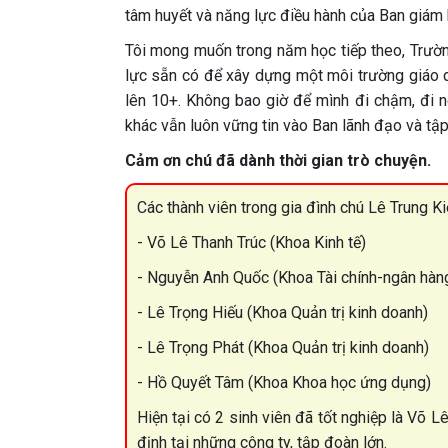
tâm huyết và năng lực điều hành của Ban giám h
Tôi mong muốn trong năm học tiếp theo, Trườn
lực sẵn có để xây dựng một môi trường giáo d
lên 10+. Không bao giờ để mình đi chậm, đi n
khác vẫn luôn vững tin vào Ban lãnh đạo và tập
Cảm ơn chú đã dành thời gian trò chuyện.
Các thành viên trong gia đình chú Lê Trung K
- Võ Lê Thanh Trúc (Khoa Kinh tế)
- Nguyễn Anh Quốc (Khoa Tài chính-ngân hàn
- Lê Trọng Hiếu (Khoa Quản trị kinh doanh)
- Lê Trọng Phát (Khoa Quản trị kinh doanh)
- Hồ Quyết Tâm (Khoa Khoa học ứng dụng)
Hiện tại có 2 sinh viên đã tốt nghiệp là Võ 
định tại những công ty, tập đoàn lớn.