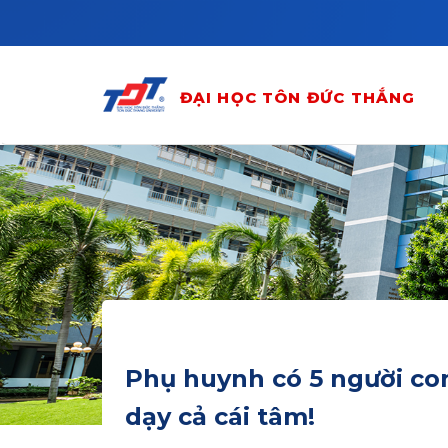
Skip to main content
ĐẠI HỌC TÔN ĐỨC THẮNG
Phụ huynh có 5 người con
dạy cả cái tâm!