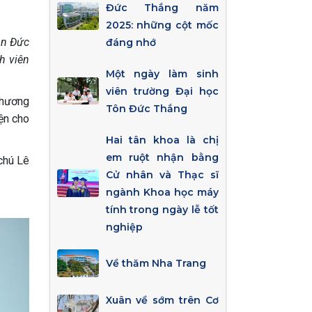
Đức Thắng năm
2025: những cột mốc
ôn Đức
đáng nhớ
h viên
Một ngày làm sinh
viên trường Đại học
thương
Tôn Đức Thắng
yện cho
Hai tân khoa là chị
em ruột nhận bằng
chú Lê
Cử nhân và Thạc sĩ
ngành Khoa học máy
tính trong ngày lễ tốt
nghiệp
Về thăm Nha Trang
Xuân về sớm trên Cơ