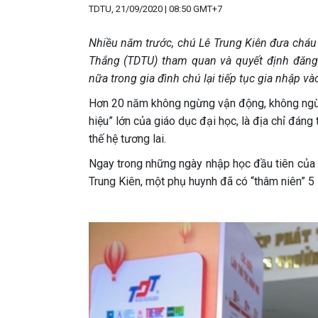
TDTU, 21/09/2020 | 08:50 GMT+7
Nhiều năm trước, chú Lê Trung Kiên đưa chá
Thắng (TDTU) tham quan và quyết định đăng 
nữa trong gia đình chú lại tiếp tục gia nhập v
Hơn 20 năm không ngừng vận động, không ngừn
hiệu” lớn của giáo dục đại học, là địa chỉ đáng
thế hệ tương lai.
Ngay trong những ngày nhập học đầu tiên của 
Trung Kiên, một phụ huynh đã có “thâm niên” 