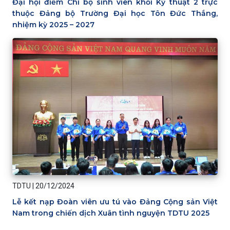
Đại hội điểm Chi bộ sinh viên khối Kỹ thuật 2 trực
thuộc Đảng bộ Trường Đại học Tôn Đức Thắng,
nhiệm kỳ 2025 – 2027
TDTU
|
20/12/2024
Lễ kết nạp Đoàn viên ưu tú vào Đảng Cộng sản Việt
Nam trong chiến dịch Xuân tình nguyện TDTU 2025