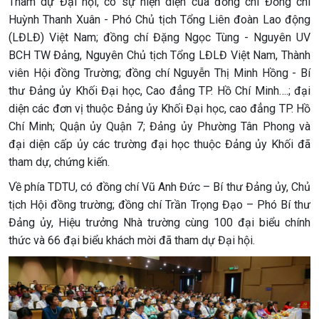
Tham dự Đại hội, có sự hiện diện của đồng chí Đồng chí
Huỳnh Thanh Xuân - Phó Chủ tịch Tổng Liên đoàn Lao động
(LĐLĐ) Việt Nam; đồng chí Đặng Ngọc Tùng - Nguyên UV
BCH TW Đảng, Nguyên Chủ tịch Tổng LĐLĐ Việt Nam, Thành
viên Hội đồng Trường; đồng chí Nguyễn Thị Minh Hồng - Bí
thư Đảng ủy Khối Đại học, Cao đẳng TP. Hồ Chí Minh….; đại
diện các đơn vị thuộc Đảng ủy Khối Đại học, cao đẳng TP. Hồ
Chí Minh; Quận ủy Quận 7; Đảng ủy Phường Tân Phong và
đại diện cấp ủy các trường đại học thuộc Đảng ủy Khối đã
tham dự, chứng kiến.
Về phía TDTU, có đồng chí Vũ Anh Đức – Bí thư Đảng ủy, Chủ
tịch Hội đồng trường; đồng chí Trần Trọng Đạo – Phó Bí thư
Đảng ủy, Hiệu trưởng Nhà trường cùng 100 đại biểu chính
thức và 66 đại biểu khách mời đã tham dự Đại hội.