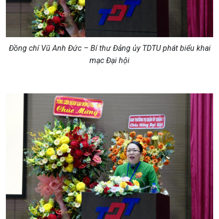
Đồng chí Vũ Anh Đức – Bí thư Đảng ủy TDTU phát biểu khai
mạc Đại hội