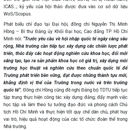
ICAS...; kỷ yếu của hội thảo được đưa vào cơ sở dữ liệu
WoS/Scopus.
Phát biểu chỉ đạo tại Đại hội, đồng chí Nguyễn Thị Minh
Hồng – Bí thư Đảng ủy Khối Đại học, Cao đẳng TP. Hồ Chí
Minh nói:
“Trước yêu cầu về hội nhập quốc tế ngày càng sâu
rộng, Nhà trường cần tiếp tục xây dựng các chiến lược phát
triển, thúc đẩy các hoạt động nghiên cứu khoa học, đổi mới
sáng tạo, tạo ra sản phẩm khoa học có giá trị, xây dựng môi
trường học thuật và nghiên cứu theo chuẩn quốc tế để
Trường phát triển bền vững, đạt được những thành tựu mới,
khẳng định vị thế của Trường trong nước và trên trường
quốc tế”.
Đồng chí Hồng cũng đề nghị Đảng bộ TDTU tiếp tục
tập trung thực hiện công tác xây dựng đảng; đẩy mạnh việc
học tập và làm theo tư tưởng đạo đức và phong cách Chủ
tịch Hồ Chí Minh và thực hiện tốt quy chế dân chủ, phát huy
vai trò, hiệu quả hoạt động của các tổ chức đoàn thể trong
Nhà trường.