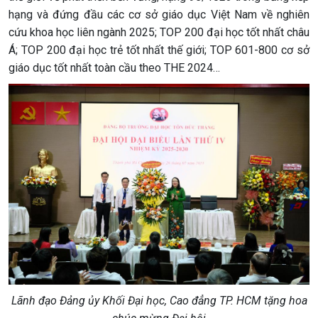
hạng và đứng đầu các cơ sở giáo dục Việt Nam về nghiên
cứu khoa học liên ngành 2025; TOP 200 đại học tốt nhất châu
Á; TOP 200 đại học trẻ tốt nhất thế giới; TOP 601-800 cơ sở
giáo dục tốt nhất toàn cầu theo THE 2024…
Lãnh đạo Đảng ủy Khối Đại học, Cao đẳng TP. HCM tặng hoa