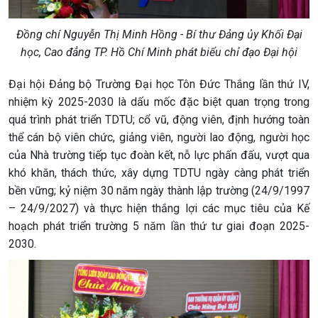
Đồng chí Nguyễn Thị Minh Hồng - Bí thư Đảng ủy Khối Đại
học, Cao đẳng TP. Hồ Chí Minh phát biểu chỉ đạo Đại hội
Đại hội Đảng bộ Trường Đại học Tôn Đức Thắng lần thứ IV,
nhiệm kỳ 2025-2030 là dấu mốc đặc biệt quan trọng trong
quá trình phát triển TDTU; cổ vũ, động viên, định hướng toàn
thể cán bộ viên chức, giảng viên, người lao động, người học
của Nhà trường tiếp tục đoàn kết, nỗ lực phấn đấu, vượt qua
khó khăn, thách thức, xây dựng TDTU ngày càng phát triển
bền vững; kỷ niệm 30 năm ngày thành lập trường (24/9/1997
– 24/9/2027) và thực hiện thắng lợi các mục tiêu của Kế
hoạch phát triển trường 5 năm lần thứ tư giai đoạn 2025-
2030.