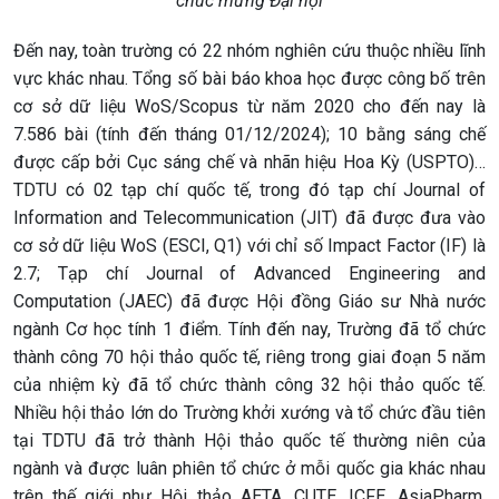
chúc mừng Đại hội
Đến nay, toàn trường có 22 nhóm nghiên cứu thuộc nhiều lĩnh
vực khác nhau. Tổng số bài báo khoa học được công bố trên
cơ sở dữ liệu WoS/Scopus từ năm 2020 cho đến nay là
7.586 bài (tính đến tháng 01/12/2024); 10 bằng sáng chế
được cấp bởi Cục sáng chế và nhãn hiệu Hoa Kỳ (USPTO)…
TDTU có 02 tạp chí quốc tế, trong đó tạp chí Journal of
Information and Telecommunication (JIT) đã được đưa vào
cơ sở dữ liệu WoS (ESCI, Q1) với chỉ số Impact Factor (IF) là
2.7; Tạp chí Journal of Advanced Engineering and
Computation (JAEC) đã được Hội đồng Giáo sư Nhà nước
ngành Cơ học tính 1 điểm. Tính đến nay, Trường đã tổ chức
thành công 70 hội thảo quốc tế, riêng trong giai đoạn 5 năm
của nhiệm kỳ đã tổ chức thành công 32 hội thảo quốc tế.
Nhiều hội thảo lớn do Trường khởi xướng và tổ chức đầu tiên
tại TDTU đã trở thành Hội thảo quốc tế thường niên của
ngành và được luân phiên tổ chức ở mỗi quốc gia khác nhau
trên thế giới như Hội thảo AETA, CUTE, ICFE, AsiaPharm,