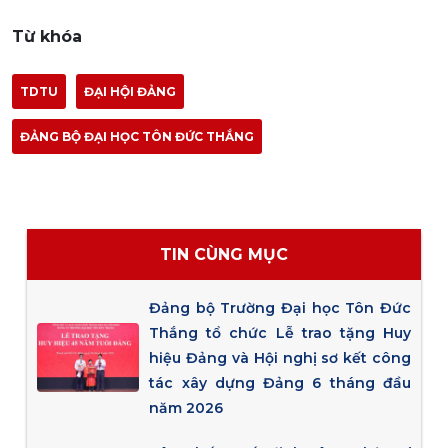
Từ khóa
TDTU
ĐẠI HỘI ĐẢNG
ĐẢNG BỘ ĐẠI HỌC TÔN ĐỨC THẮNG
TIN CÙNG MỤC
Đảng bộ Trường Đại học Tôn Đức
Thắng tổ chức Lễ trao tặng Huy
hiệu Đảng và Hội nghị sơ kết công
tác xây dựng Đảng 6 tháng đầu
năm 2026