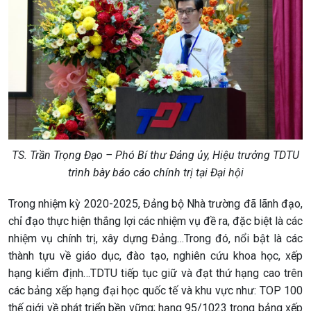
TS. Trần Trọng Đạo – Phó Bí thư Đảng ủy, Hiệu trưởng TDTU
trình bày báo cáo chính trị tại Đại hội
Trong nhiệm kỳ 2020-2025, Đảng bộ Nhà trường đã lãnh đạo,
chỉ đạo thực hiện thắng lợi các nhiệm vụ đề ra, đặc biệt là các
nhiệm vụ chính trị, xây dựng Đảng…Trong đó, nổi bật là các
thành tựu về giáo dục, đào tạo, nghiên cứu khoa học, xếp
hạng kiểm định…TDTU tiếp tục giữ và đạt thứ hạng cao trên
các bảng xếp hạng đại học quốc tế và khu vực như: TOP 100
thế giới về phát triển bền vững; hạng 95/1023 trong bảng xếp