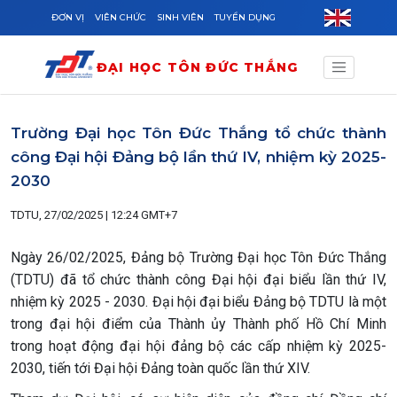
Skip to main content
ĐƠN VỊ
VIÊN CHỨC
SINH VIÊN
TUYỂN DỤNG
ĐẠI HỌC TÔN ĐỨC THẮNG
Trường Đại học Tôn Đức Thắng tổ chức thành
công Đại hội Đảng bộ lần thứ IV, nhiệm kỳ 2025-
2030
TDTU, 27/02/2025 | 12:24 GMT+7
Ngày 26/02/2025, Đảng bộ Trường Đại học Tôn Đức Thắng
(TDTU) đã tổ chức thành công Đại hội đại biểu lần thứ IV,
nhiệm kỳ 2025 - 2030. Đại hội đại biểu Đảng bộ TDTU là một
trong đại hội điểm của Thành ủy Thành phố Hồ Chí Minh
trong hoạt động đại hội đảng bộ các cấp nhiệm kỳ 2025-
2030, tiến tới Đại hội Đảng toàn quốc lần thứ XIV.