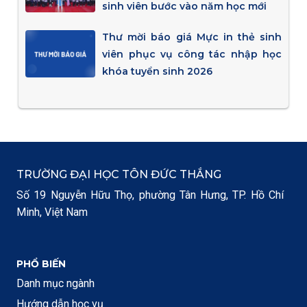
sinh viên bước vào năm học mới
Thư mời báo giá Mực in thẻ sinh
viên phục vụ công tác nhập học
khóa tuyển sinh 2026
TRƯỜNG ĐẠI HỌC TÔN ĐỨC THẮNG
Số 19 Nguyễn Hữu Thọ, phường Tân Hưng, TP. Hồ Chí
Minh, Việt Nam
PHỔ BIẾN
Danh mục ngành
Hướng dẫn học vụ