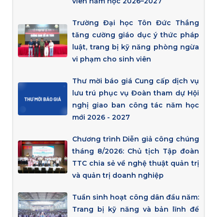
viên năm học 2026–2027
Trường Đại học Tôn Đức Thắng
tăng cường giáo dục ý thức pháp
luật, trang bị kỹ năng phòng ngừa
vi phạm cho sinh viên
Thư mời báo giá Cung cấp dịch vụ
lưu trú phục vụ Đoàn tham dự Hội
nghị giao ban công tác năm học
mới 2026 - 2027
Chương trình Diễn giả công chúng
tháng 8/2026: Chủ tịch Tập đoàn
TTC chia sẻ về nghệ thuật quản trị
và quản trị doanh nghiệp
Tuần sinh hoạt công dân đầu năm:
Trang bị kỹ năng và bản lĩnh để