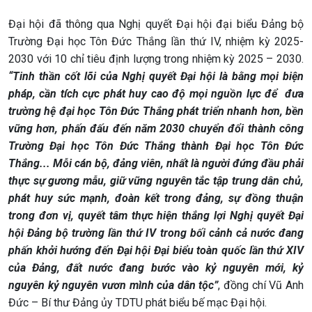
Đại hội đã thông qua Nghị quyết Đại hội đại biểu Đảng bộ
Trường Đại học Tôn Đức Thắng lần thứ IV, nhiệm kỳ 2025-
2030 với 10 chỉ tiêu định lượng trong nhiệm kỳ 2025 – 2030.
“Tinh thần cốt lõi của Nghị quyết Đại hội là bằng mọi biện
pháp, cần tích cực phát huy cao độ mọi nguồn lực để đưa
trường hệ đại học Tôn Đức Thắng phát triển nhanh hơn, bền
vững hơn, phấn đấu đến năm 2030 chuyển đổi thành công
Trường Đại học Tôn Đức Thắng thành Đại học Tôn Đức
Thắng... Mỗi cán bộ, đảng viên, nhất là người đứng đầu phải
thực sự gương mẫu, giữ vững nguyên tắc tập trung dân chủ,
phát huy sức mạnh, đoàn kết trong đảng, sự đồng thuận
trong đơn vị, quyết tâm thực hiện thắng lợi Nghị quyết Đại
hội Đảng bộ trường lần thứ IV trong bối cảnh cả nước đang
phấn khởi hướng đến Đại hội Đại biểu toàn quốc lần thứ XIV
của Đảng, đất nước đang bước vào kỷ nguyên mới, kỷ
nguyên kỷ nguyên vươn mình của dân tộc”
, đồng chí Vũ Anh
Đức – Bí thư Đảng ủy TDTU phát biểu bế mạc Đại hội.