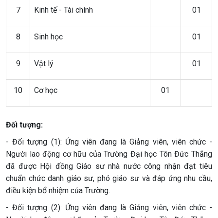
7
Kinh tế - Tài chính
01
8
Sinh học
01
9
Vật lý
01
10
Cơ học
01
Đối tượng:
- Đối tượng (1): Ứng viên đang là Giảng viên, viên chức -
Người lao động cơ hữu của Trường Đại học Tôn Đức Thắng
đã được Hội đồng Giáo sư nhà nước công nhận đạt tiêu
chuẩn chức danh giáo sư, phó giáo sư và đáp ứng nhu cầu,
điều kiện bổ nhiệm của Trường.
- Đối tượng (2): Ứng viên đang là Giảng viên, viên chức -