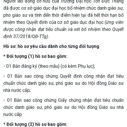
Người lao động cơ hữu của Trường Đại học Tôn Đức Thắng
đã được cơ sở giáo dục đại học bổ nhiệm chức danh giáo sư,
phó giáo sư và tính đến thời điểm hiện tại đã hết thời hạn bổ
nhiệm theo Quyết định của cơ sở giáo dục đại học
(ứng viên
được công nhận đạt tiêu chuẩn và xét bổ nhiệm theo Quyết
định 37/2018/QĐ-TTg).
Hồ sơ:
hồ sơ yêu cầu dành cho từng đối tượng
* Đối tượng (1) hồ sơ bao gồm:
- 01 Bản đăng ký (theo mẫu) (có kèm Phụ lục);
- 01 Bản sao công chứng Quyết định công nhận đạt tiêu
chuẩn chức danh giáo sư, phó giáo sư do Hội đồng Giáo sư
nhà nước cấp;
- 01 Bản sao công chứng Giấy chứng nhận đạt tiêu chuẩn
chức danh giáo sư, phó giáo sư do Hội đồng Giáo sư nhà
nước cấp.
* Đối tượng (2) hồ sơ bao gồm: