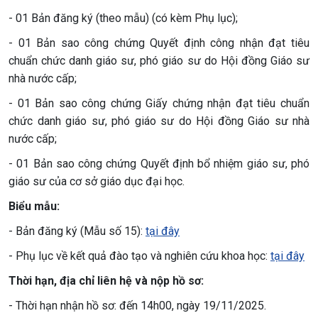
- 01 Bản đăng ký (theo mẫu) (có kèm Phụ lục);
- 01 Bản sao công chứng Quyết định công nhận đạt tiêu
chuẩn chức danh giáo sư, phó giáo sư do Hội đồng Giáo sư
nhà nước cấp;
- 01 Bản sao công chứng Giấy chứng nhận đạt tiêu chuẩn
chức danh giáo sư, phó giáo sư do Hội đồng Giáo sư nhà
nước cấp;
- 01 Bản sao công chứng Quyết định bổ nhiệm giáo sư, phó
giáo sư của cơ sở giáo dục đại học.
Biểu mẫu:
- Bản đăng ký (Mẫu số 15):
tại đây
- Phụ lục về kết quả đào tạo và nghiên cứu khoa học:
tại đây
Thời hạn, địa chỉ liên hệ và nộp hồ sơ:
- Thời hạn nhận hồ sơ: đến 14h00, ngày 19/11/2025.