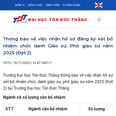
Skip to main content
ĐƠN VỊ
VIÊN CHỨC
SINH VIÊN
TUYỂN DỤNG
ĐẠI HỌC TÔN ĐỨC THẮNG
Thông báo về việc nhận hồ sơ đăng ký xét bổ
nhiệm chức danh Giáo sư, Phó giáo sư năm
2025 (Đợt 2)
TDTU, 13/11/2025 | 13:47 GMT+7
Trường Đại học Tôn Đức Thắng thông báo về việc nhận hồ sơ
xét bổ nhiệm chức danh giáo sư, phó giáo sư năm 2025 (Đợt
2) tại Trường Đại học Tôn Đức Thắng.
Ngành và số lượng cần bổ nhiệm:
STT
Ngành cần bổ nhiệm
Số lượng