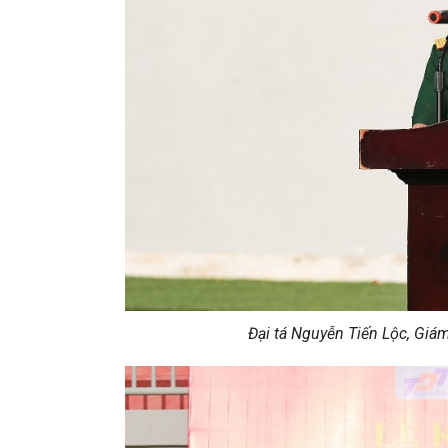
Đại tá Nguyễn Tiến Lộc, Giá