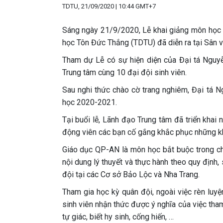
TDTU, 21/09/2020 | 10:44 GMT+7
Sáng ngày 21/9/2020, Lễ khai giảng môn học
học Tôn Đức Thắng (TDTU) đã diễn ra tại Sân 
Tham dự Lễ có sự hiện diện của Đại tá Nguy
Trung tâm cùng 10 đại đội sinh viên.
Sau nghi thức chào cờ trang nghiêm, Đại tá
học 2020-2021.
Tại buổi lễ, Lãnh đạo Trung tâm đã triển khai 
động viên các bạn cố gắng khắc phục những khó
Giáo dục QP-AN là môn học bắt buộc trong ch
nội dung lý thuyết và thực hành theo quy định,
đội tại các Cơ sở Bảo Lộc và Nha Trang.
Tham gia học kỳ quân đội, ngoài việc rèn luy
sinh viên nhận thức được ý nghĩa của việc tham
tự giác, biết hy sinh, cống hiến, …