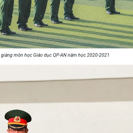
hai giảng môn học Giáo dục QP-AN năm học 2020-2021