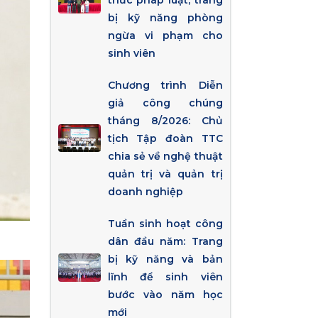
thức pháp luật, trang
bị kỹ năng phòng
ngừa vi phạm cho
sinh viên
Chương trình Diễn
giả công chúng
tháng 8/2026: Chủ
tịch Tập đoàn TTC
chia sẻ về nghệ thuật
quản trị và quản trị
doanh nghiệp
Tuần sinh hoạt công
dân đầu năm: Trang
bị kỹ năng và bản
lĩnh để sinh viên
bước vào năm học
mới