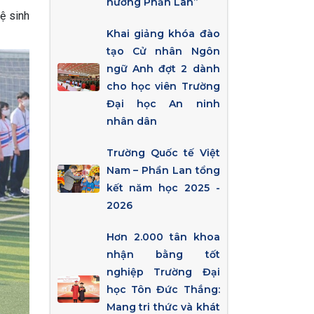
hướng Phần Lan”
ệ sinh
Khai giảng khóa đào
tạo Cử nhân Ngôn
ngữ Anh đợt 2 dành
cho học viên Trường
Đại học An ninh
nhân dân
Trường Quốc tế Việt
Nam – Phần Lan tổng
kết năm học 2025 -
2026
Hơn 2.000 tân khoa
nhận bằng tốt
nghiệp Trường Đại
học Tôn Đức Thắng:
Mang tri thức và khát