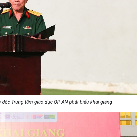
m đốc Trung tâm giáo dục QP-AN phát biểu khai giảng