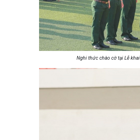
Nghi thức chào cờ tại Lễ k