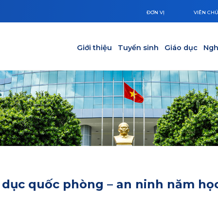
ĐƠN VỊ
VIÊN CH
Main navigation
Giới thiệu
Tuyển sinh
Giáo dục
Ngh
 dục quốc phòng – an ninh năm họ