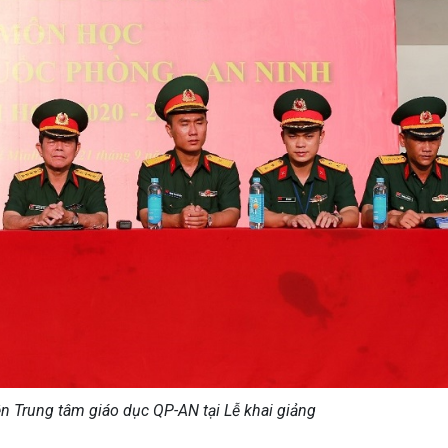
ên Trung tâm giáo dục QP-AN tại Lễ khai giảng