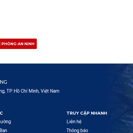
C PHÒNG-AN NINH
ẮNG
, TP. Hồ Chí Minh, Việt Nam
C
TRUY CẬP NHANH
rường
Liên hệ
 Ban
Thông báo