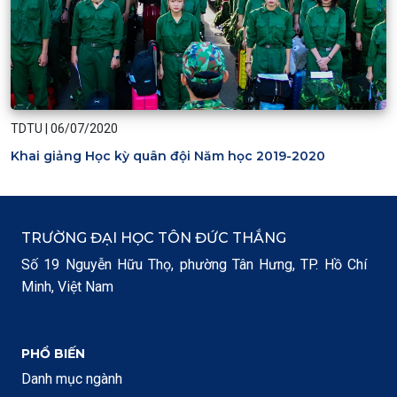
TDTU
|
06/07/2020
Khai giảng Học kỳ quân đội Năm học 2019-2020
TRƯỜNG ĐẠI HỌC TÔN ĐỨC THẮNG
Số 19 Nguyễn Hữu Thọ, phường Tân Hưng, TP. Hồ Chí
Minh, Việt Nam
PHỔ BIẾN
Danh mục ngành