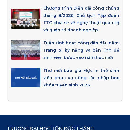
Chương trình Diễn giả công chúng
tháng 8/2026: Chủ tịch Tập đoàn
TTC chia sẻ về nghệ thuật quản trị
và quản trị doanh nghiệp
Tuần sinh hoạt công dân đầu năm:
Trang bị kỹ năng và bản lĩnh để
sinh viên bước vào năm học mới
Thư mời báo giá Mực in thẻ sinh
viên phục vụ công tác nhập học
khóa tuyển sinh 2026
TRƯỜNG ĐẠI HỌC TÔN ĐỨC THẮNG