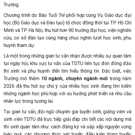
Trường.
Chương trình do Báo
Tuổi Trẻ
phối hợp cùng Vụ Giáo dục đại
học (Bộ Giáo dục và Đào tạo) tổ chức đồng thời tại TP. Hồ Chí
Minh và TP. Hà Nội, thu hút hơn 90 trường đại học, viện nghiên
cứu, cơ sở đào tạo cùng hàng chục nghìn lượt học sinh, phụ
huynh tham dự.
Là một trong những gian tư vấn nhận được nhiều sự quan tâm
tại ngày hội, khu vực tư vấn của TDTU liên tục đón đông đảo
thí sinh và phụ huynh đến tìm hiểu thông tin. Đặc biệt, việc
Trường mở thêm
10 ngành, chuyên ngành mới
trong năm
2026 đã thu hút sự chú ý của nhiều học sinh đang tìm kiếm
những ngành học phù hợp với xu hướng phát triển và nhu cầu
nhân lực trong tương lai.
Tại gian tư vấn, đội ngũ chuyên gia tuyển sinh, giảng viên và
sinh viên TDTU đã trực tiếp giải đáp chi tiết các nội dung mà
thí sinh quan tâm như: cách đăng ký và sắp xếp nguyện vọng
hiệu quả; các phương thức xét tuyển; điều kiện trúng tuyển;