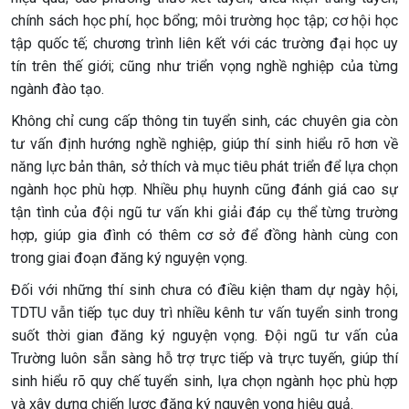
chính sách học phí, học bổng; môi trường học tập; cơ hội học
tập quốc tế; chương trình liên kết với các trường đại học uy
tín trên thế giới; cũng như triển vọng nghề nghiệp của từng
ngành đào tạo.
Không chỉ cung cấp thông tin tuyển sinh, các chuyên gia còn
tư vấn định hướng nghề nghiệp, giúp thí sinh hiểu rõ hơn về
năng lực bản thân, sở thích và mục tiêu phát triển để lựa chọn
ngành học phù hợp. Nhiều phụ huynh cũng đánh giá cao sự
tận tình của đội ngũ tư vấn khi giải đáp cụ thể từng trường
hợp, giúp gia đình có thêm cơ sở để đồng hành cùng con
trong giai đoạn đăng ký nguyện vọng.
Đối với những thí sinh chưa có điều kiện tham dự ngày hội,
TDTU vẫn tiếp tục duy trì nhiều kênh tư vấn tuyển sinh trong
suốt thời gian đăng ký nguyện vọng. Đội ngũ tư vấn của
Trường luôn sẵn sàng hỗ trợ trực tiếp và trực tuyến, giúp thí
sinh hiểu rõ quy chế tuyển sinh, lựa chọn ngành học phù hợp
và xây dựng chiến lược đăng ký nguyện vọng hiệu quả.