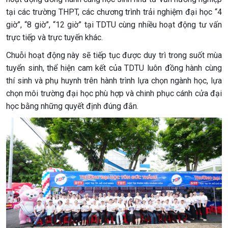
tại các trường THPT, các chương trình trải nghiệm đại học “4
giờ”, “8 giờ”, “12 giờ” tại TDTU cùng nhiều hoạt động tư vấn
trực tiếp và trực tuyến khác.
Chuỗi hoạt động này sẽ tiếp tục được duy trì trong suốt mùa
tuyển sinh, thể hiện cam kết của TDTU luôn đồng hành cùng
thí sinh và phụ huynh trên hành trình lựa chọn ngành học, lựa
chọn môi trường đại học phù hợp và chinh phục cánh cửa đại
học bằng những quyết định đúng đắn.