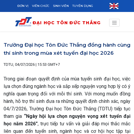
Skip to main content
ĐƠN VỊ
VIÊN CHỨC
SINH VIÊN
TUYỂN DỤNG
ĐẠI HỌC TÔN ĐỨC THẮNG
Trường Đại học Tôn Đức Thắng đồng hành cùng
thí sinh trong mùa xét tuyển đại học 2026
TDTU, 04/07/2026 | 15:53 GMT+7
Trong giai đoạn quyết định của mùa tuyển sinh đại học, việc
lựa chọn đúng ngành học và sắp xếp nguyện vọng hợp lý có ý
nghĩa quan trọng đối với mỗi thí sinh. Với mong muốn đồng
hành, hỗ trợ thí sinh đưa ra những quyết định chính xác, ngày
04/7/2026, Trường Đại học Tôn Đức Thắng (TDTU) tiếp tục
tham gia
“Ngày hội lựa chọn nguyện vọng xét tuyển đại
học năm 2026”
, trực tiếp tư vấn và giải đáp mọi thắc mắc
liên quan đến tuyển sinh, ngành học và cơ hội học tập tại