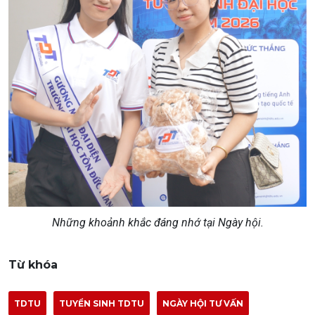
Những khoảnh khắc đáng nhớ tại Ngày hội.
Từ khóa
TDTU
TUYỂN SINH TDTU
NGÀY HỘI TƯ VẤN