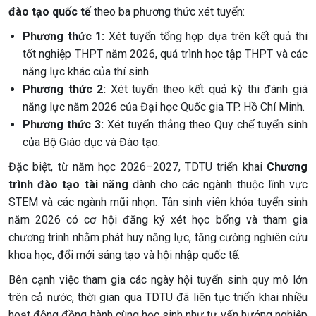
đào tạo quốc tế
theo ba phương thức xét tuyển:
Phương thức 1:
Xét tuyển tổng hợp dựa trên kết quả thi
tốt nghiệp THPT năm 2026, quá trình học tập THPT và các
năng lực khác của thí sinh.
Phương thức 2:
Xét tuyển theo kết quả kỳ thi đánh giá
năng lực năm 2026 của Đại học Quốc gia TP. Hồ Chí Minh.
Phương thức 3:
Xét tuyển thẳng theo Quy chế tuyển sinh
của Bộ Giáo dục và Đào tạo.
Đặc biệt, từ năm học 2026–2027, TDTU triển khai
Chương
trình đào tạo tài năng
dành cho các ngành thuộc lĩnh vực
STEM và các ngành mũi nhọn. Tân sinh viên khóa tuyển sinh
năm 2026 có cơ hội đăng ký xét học bổng và tham gia
chương trình nhằm phát huy năng lực, tăng cường nghiên cứu
khoa học, đổi mới sáng tạo và hội nhập quốc tế.
Bên cạnh việc tham gia các ngày hội tuyển sinh quy mô lớn
trên cả nước, thời gian qua TDTU đã liên tục triển khai nhiều
hoạt động đồng hành cùng học sinh như tư vấn hướng nghiệp