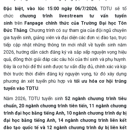
Đặc biệt, vào lúc 15:00 ngày 06/7/2026
, TDTU sẽ tổ
chức
chương trình livestream tư vấn tuyển
sinh
trên
Fanpage chính thức của Trường Đại học Tôn
Đức Thắng
. Chương trình có sự tham gia của đội ngũ chuyên
gia tuyển sinh, giảng viên và đại diện các đơn vị đào tạo, trực
tiếp cập nhật những thông tin mới nhất về tuyển sinh năm
2026, hướng dẫn cách đăng ký và sắp xếp nguyện vọng hiệu
quả, đồng thời giải đáp các câu hỏi của thí sinh và phụ huynh.
Đây là cơ hội để thí sinh được tư vấn đầy đủ, chính xác và kịp
thời trước thời điểm đăng ký nguyện vọng, từ đó xây dựng
phương án xét tuyển phù hợp và
tối ưu hóa cơ hội trúng
tuyển vào TDTU
.
Năm 2026, TDTU tuyển sinh
52 ngành chương trình tiêu
chuẩn, 20 ngành chương trình tiên tiến, 11 ngành chương
trình đại học bằng tiếng Anh, 10 ngành chương trình dự bị
đại học bằng tiếng Anh, 14 ngành chương trình liên kết
đào tạo quốc tế và 12 ngành chương trình dự bị liên kết