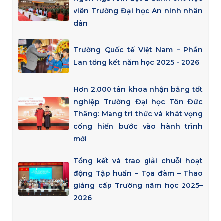
viên Trường Đại học An ninh nhân
dân
Trường Quốc tế Việt Nam – Phần
Lan tổng kết năm học 2025 - 2026
Hơn 2.000 tân khoa nhận bằng tốt
nghiệp Trường Đại học Tôn Đức
Thắng: Mang tri thức và khát vọng
cống hiến bước vào hành trình
mới
Tổng kết và trao giải chuỗi hoạt
động Tập huấn – Tọa đàm – Thao
giảng cấp Trường năm học 2025–
2026