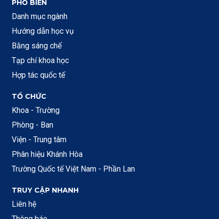
PHỔ BIẾN
Danh mục ngành
Hướng dẫn học vụ
Bằng sáng chế
Tạp chí khoa học
Hợp tác quốc tế
TỔ CHỨC
Khoa - Trường
Phòng - Ban
Viện - Trung tâm
Phân hiệu Khánh Hòa
Trường Quốc tế Việt Nam - Phần Lan
TRUY CẬP NHANH
Liên hệ
Thông báo