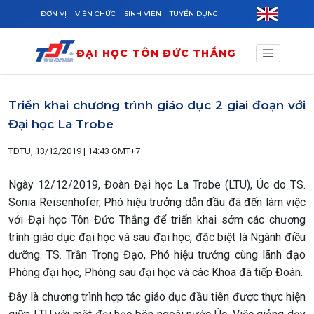
Skip to main content
ĐƠN VỊ
VIÊN CHỨC
SINH VIÊN
TUYỂN DỤNG
ĐẠI HỌC TÔN ĐỨC THẮNG
Triển khai chương trình giáo dục 2 giai đoạn với
Đại học La Trobe
TDTU, 13/12/2019 | 14:43 GMT+7
Ngày 12/12/2019, Đoàn Đại học La Trobe (LTU), Úc do TS.
Sonia Reisenhofer, Phó hiệu trưởng dẫn đầu đã đến làm việc
với Đại học Tôn Đức Thắng để triển khai sớm các chương
trình giáo dục đại học và sau đại học, đặc biệt là Ngành điều
dưỡng. TS. Trần Trọng Đạo, Phó hiệu trưởng cùng lãnh đạo
Phòng đại học, Phòng sau đại học và các Khoa đã tiếp Đoàn.
Đây là chương trình hợp tác giáo dục đầu tiên được thực hiện