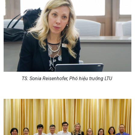
TS. Sonia Reisenhofer, Phó hiệu trưởng LTU