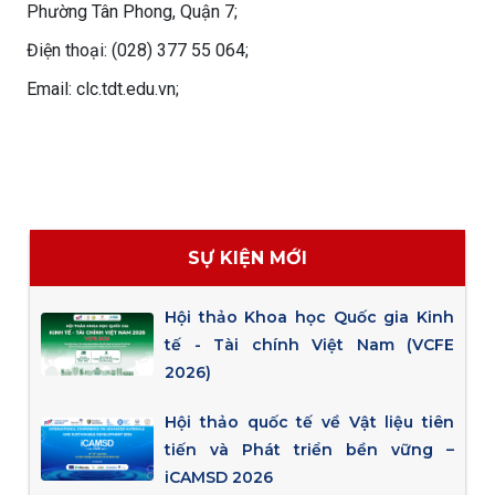
Phường Tân Phong, Quận 7;
Điện thoại: (028) 377 55 064;
Email: clc.tdt.edu.vn;
SỰ KIỆN MỚI
Hội thảo Khoa học Quốc gia Kinh
tế - Tài chính Việt Nam (VCFE
2026)
Hội thảo quốc tế về Vật liệu tiên
tiến và Phát triển bền vững –
iCAMSD 2026