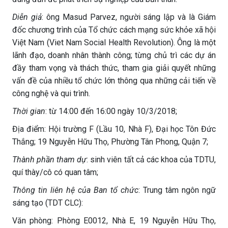
Diễn giả
: ông Masud Parvez, người sáng lập và là Giám
đốc chương trình của Tổ chức cách mạng sức khỏe xã hội
Việt Nam (Viet Nam Social Health Revolution).
Ông là một
lãnh đạo, doanh nhân thành công; từng chủ trì các dự án
đầy tham vọng và thách thức, tham gia giải quyết những
vấn đề của nhiều tổ chức lớn thông qua những cải tiến về
công nghệ và qui trình.
Thời gian
: từ 14:00 đến 16:00 ngày 10/3/2018;
Địa điểm: Hội trường F (Lầu 10, Nhà F), Đại học Tôn Đức
Thắng; 19 Nguyễn Hữu Thọ, Phường Tân Phong, Quận 7;
Thành phần tham dự
: sinh viên tất cả các khoa của TDTU,
quí thày/cô có quan tâm;
Thông tin liên hệ của Ban tổ chức
: Trung tâm ngôn ngữ
sáng tạo (TDT CLC):
Văn phòng: Phòng E0012, Nhà E, 19 Nguyễn Hữu Thọ,