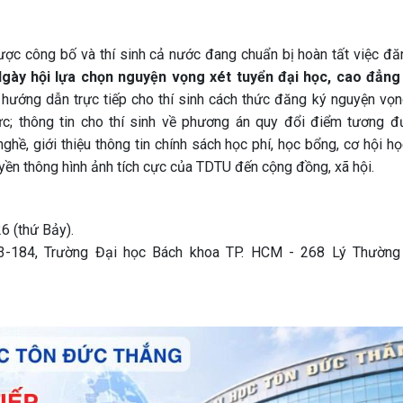
ược công bố và thí sinh cả nước đang chuẩn bị hoàn tất việc đă
gày hội lựa chọn nguyện vọng xét tuyển đại học, cao đẳn
hướng dẫn trực tiếp cho thí sinh cách thức đăng ký nguyện vọn
c; thông tin cho thí sinh về phương án quy đổi điểm tương đ
hề, giới thiệu thông tin chính sách học phí, học bổng, cơ hội họ
uyền thông hình ảnh tích cực của TDTU đến cộng đồng, xã hội.
6 (thứ Bảy).
-184, Trường Đại học Bách khoa TP. HCM - 268 Lý Thường 