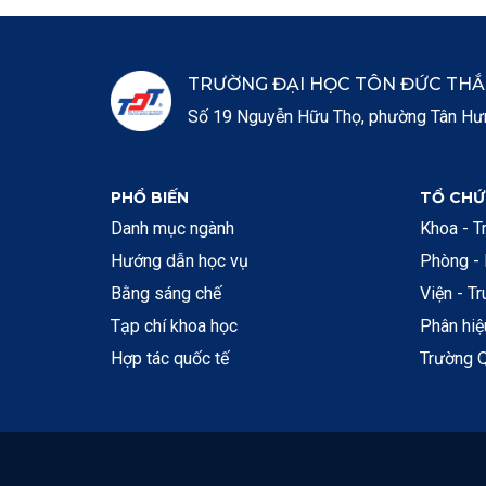
TRƯỜNG ĐẠI HỌC TÔN ĐỨC TH
Số 19 Nguyễn Hữu Thọ, phường Tân Hưng
PHỔ BIẾN
TỔ CHỨ
Danh mục ngành
Khoa - T
Hướng dẫn học vụ
Phòng -
Bằng sáng chế
Viện - T
Tạp chí khoa học
Phân hi
Hợp tác quốc tế
Trường Q