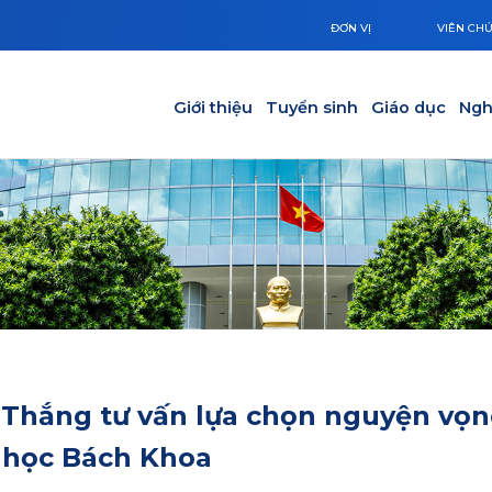
ĐƠN VỊ
VIÊN CH
Main navigation
Giới thiệu
Tuyển sinh
Giáo dục
Ngh
 Thắng tư vấn lựa chọn nguyện vọ
i học Bách Khoa