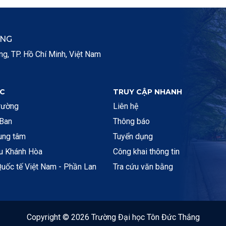
ẮNG
, TP. Hồ Chí Minh, Việt Nam
C
TRUY CẬP NHANH
rường
Liên hệ
 Ban
Thông báo
rung tâm
Tuyển dụng
ệu Khánh Hòa
Công khai thông tin
uốc tế Việt Nam - Phần Lan
Tra cứu văn bằng
Copyright © 2026 Trường Đại học Tôn Đức Thắng