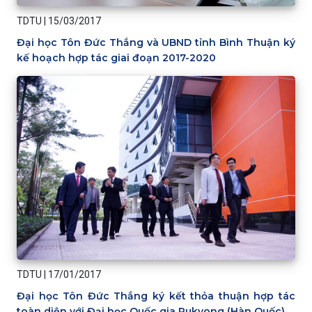
TDTU
|
15/03/2017
Đại học Tôn Đức Thắng và UBND tỉnh Bình Thuận ký
kế hoạch hợp tác giai đoạn 2017-2020
TDTU
|
17/01/2017
Đại học Tôn Đức Thắng ký kết thỏa thuận hợp tác
toàn diện với Đại học Quốc gia Pukyong (Hàn Quốc)