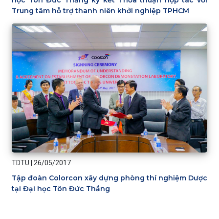
học Tôn Đức Thắng ký kết Thỏa thuận hợp tác với
Trung tâm hỗ trợ thanh niên khởi nghiệp TPHCM
TDTU
|
26/05/2017
Tập đoàn Colorcon xây dựng phòng thí nghiệm Dược
tại Đại học Tôn Đức Thắng