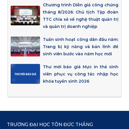
Chương trình Diễn giả công chúng
tháng 8/2026: Chủ tịch Tập đoàn
TTC chia sẻ về nghệ thuật quản trị
và quản trị doanh nghiệp
Tuần sinh hoạt công dân đầu năm:
Trang bị kỹ năng và bản lĩnh để
sinh viên bước vào năm học mới
Thư mời báo giá Mực in thẻ sinh
viên phục vụ công tác nhập học
khóa tuyển sinh 2026
TRƯỜNG ĐẠI HỌC TÔN ĐỨC THẮNG