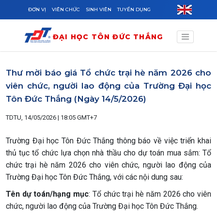
Skip to main content
ĐƠN VỊ
VIÊN CHỨC
SINH VIÊN
TUYỂN DỤNG
ĐẠI HỌC TÔN ĐỨC THẮNG
Thư mời báo giá Tổ chức trại hè năm 2026 cho
viên chức, người lao động của Trường Đại học
Tôn Đức Thắng (Ngày 14/5/2026)
TDTU, 14/05/2026 | 18:05 GMT+7
Trường Đại học Tôn Đức Thắng thông báo về việc triển khai
thủ tục tổ chức lựa chọn nhà thầu cho dự toán mua sắm: Tổ
chức trại hè năm 2026 cho viên chức, người lao động của
Trường Đại học Tôn Đức Thắng, với các nội dung sau:
Tên dự toán/hạng mục
: Tổ chức trại hè năm 2026 cho viên
chức, người lao động của Trường Đại học Tôn Đức Thắng.