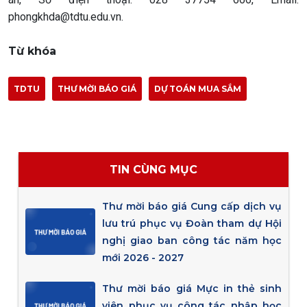
phongkhda@tdtu.edu.vn.
Từ khóa
TDTU
THƯ MỜI BÁO GIÁ
DỰ TOÁN MUA SẮM
TIN CÙNG MỤC
Thư mời báo giá Cung cấp dịch vụ
lưu trú phục vụ Đoàn tham dự Hội
nghị giao ban công tác năm học
mới 2026 - 2027
Thư mời báo giá Mực in thẻ sinh
viên phục vụ công tác nhập học