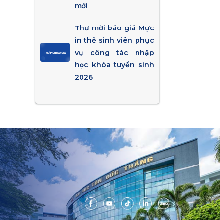
mới
Thư mời báo giá Mực
in thẻ sinh viên phục
vụ công tác nhập
học khóa tuyển sinh
2026