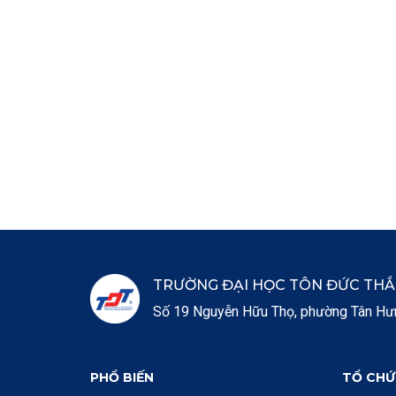
TRƯỜNG ĐẠI HỌC TÔN ĐỨC TH
Số 19 Nguyễn Hữu Thọ, phường Tân Hưng
PHỔ BIẾN
TỔ CHỨ