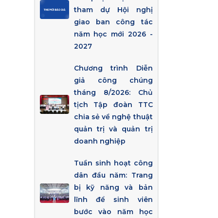
tham dự Hội nghị
giao ban công tác
năm học mới 2026 -
2027
Chương trình Diễn
giả công chúng
tháng 8/2026: Chủ
tịch Tập đoàn TTC
chia sẻ về nghệ thuật
quản trị và quản trị
doanh nghiệp
Tuần sinh hoạt công
dân đầu năm: Trang
bị kỹ năng và bản
lĩnh để sinh viên
bước vào năm học