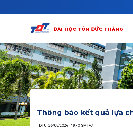
Skip to main content
ĐẠI HỌC TÔN ĐỨC THẮNG
Thông báo kết quả lựa ch
TDTU, 26/05/2026 | 19:40 GMT+7