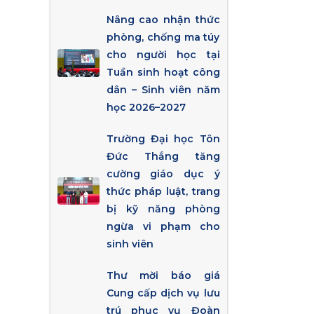
Nâng cao nhận thức
phòng, chống ma túy
cho người học tại
Tuần sinh hoạt công
dân – Sinh viên năm
học 2026–2027
Trường Đại học Tôn
Đức Thắng tăng
cường giáo dục ý
thức pháp luật, trang
bị kỹ năng phòng
ngừa vi phạm cho
sinh viên
Thư mời báo giá
Cung cấp dịch vụ lưu
trú phục vụ Đoàn