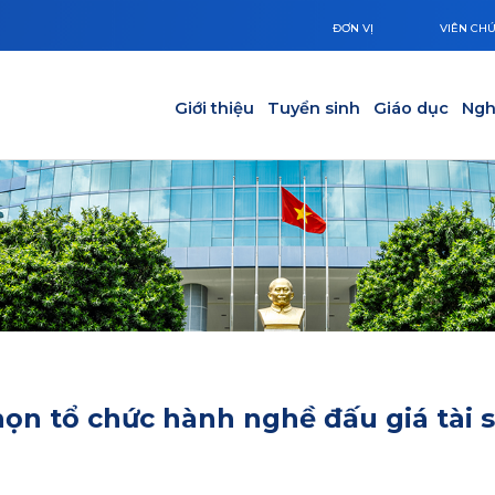
ĐƠN VỊ
VIÊN CH
Main navigation
Giới thiệu
Tuyển sinh
Giáo dục
Ngh
ọn tổ chức hành nghề đấu giá tài 