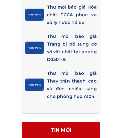
Thư mời báo giá Hóa
chất TCCA phục vụ
xử lý nước hồ bơi
Thư mời báo giá
Trang bị bổ sung cơ
sở vật chất tại phòng
D0501-B
Thư mời báo giá
Thay trần thạch cao
và đèn chiếu sáng
cho phòng họp A104
TIN MỚI