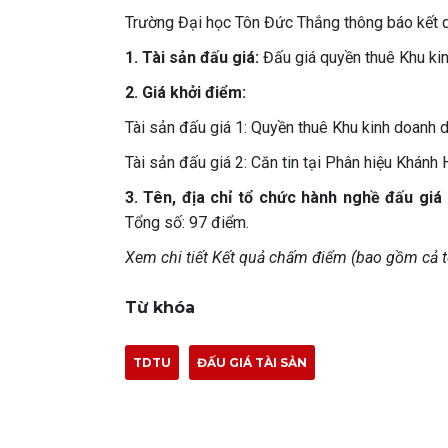
Trường Đại học Tôn Đức Thắng thông báo kết qu
1. Tài sản đấu giá:
Đấu giá quyền thuê Khu kinh
2. Giá khởi điểm:
Tài sản đấu giá 1: Quyền thuê Khu kinh doanh d
Tài sản đấu giá 2: Căn tin tại Phân hiệu Khán
3. Tên, địa chỉ tổ chức hành nghề đấu giá 
Tổng số: 97 điểm.
Xem chi tiết Kết quả chấm điểm (bao gồm cả t
Từ khóa
TDTU
ĐẤU GIÁ TÀI SẢN