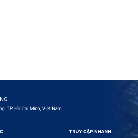
ẮNG
, TP. Hồ Chí Minh, Việt Nam
C
TRUY CẬP NHANH