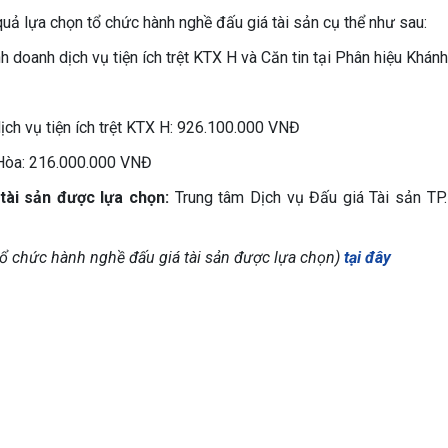
ả lựa chọn tổ chức hành nghề đấu giá tài sản cụ thể như sau:
 doanh dịch vụ tiện ích trệt KTX H và Căn tin tại Phân hiệu Khán
ịch vụ tiện ích trệt KTX H: 926.100.000 VNĐ
h Hòa: 216.000.000 VNĐ
tài sản được lựa chọn:
Trung tâm Dịch vụ Đấu giá Tài sản TP
ổ chức hành nghề đấu giá tài sản được lựa chọn)
tại đây