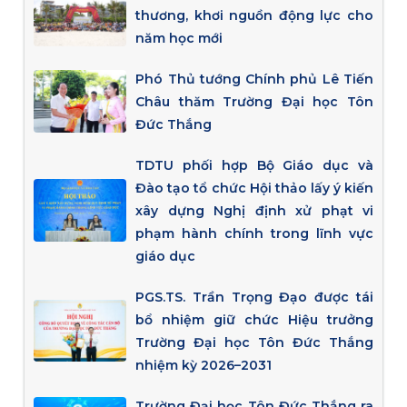
thương, khơi nguồn động lực cho
năm học mới
Phó Thủ tướng Chính phủ Lê Tiến
Châu thăm Trường Đại học Tôn
Đức Thắng
TDTU phối hợp Bộ Giáo dục và
Đào tạo tổ chức Hội thảo lấy ý kiến
xây dựng Nghị định xử phạt vi
phạm hành chính trong lĩnh vực
giáo dục
PGS.TS. Trần Trọng Đạo được tái
bổ nhiệm giữ chức Hiệu trưởng
Trường Đại học Tôn Đức Thắng
nhiệm kỳ 2026–2031
Trường Đại học Tôn Đức Thắng ra