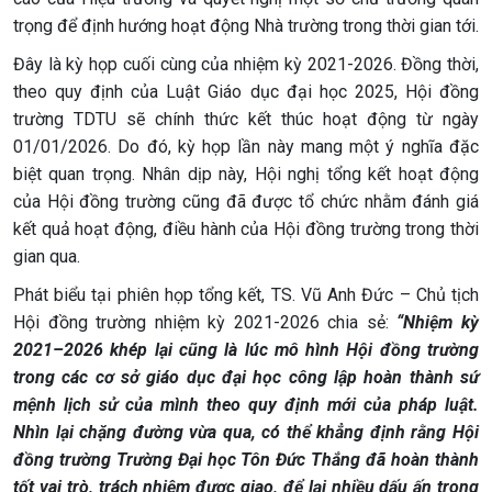
trọng để định hướng hoạt động Nhà trường trong thời gian tới.
Đây là kỳ họp cuối cùng của nhiệm kỳ 2021-2026. Đồng thời,
theo quy định của Luật Giáo dục đại học 2025, Hội đồng
trường TDTU sẽ chính thức kết thúc hoạt động từ ngày
01/01/2026. Do đó, kỳ họp lần này mang một ý nghĩa đặc
biệt quan trọng. Nhân dịp này, Hội nghị tổng kết hoạt động
của Hội đồng trường cũng đã được tổ chức nhằm đánh giá
kết quả hoạt động, điều hành của Hội đồng trường trong thời
gian qua.
Phát biểu tại phiên họp tổng kết, TS. Vũ Anh Đức – Chủ tịch
Hội đồng trường nhiệm kỳ 2021-2026 chia sẻ:
“Nhiệm kỳ
2021–2026 khép lại cũng là lúc mô hình Hội đồng trường
trong các cơ sở giáo dục đại học công lập hoàn thành sứ
mệnh lịch sử của mình theo quy định mới của pháp luật.
Nhìn lại chặng đường vừa qua, có thể khẳng định rằng Hội
đồng trường Trường Đại học Tôn Đức Thắng đã hoàn thành
tốt vai trò, trách nhiệm được giao, để lại nhiều dấu ấn trong