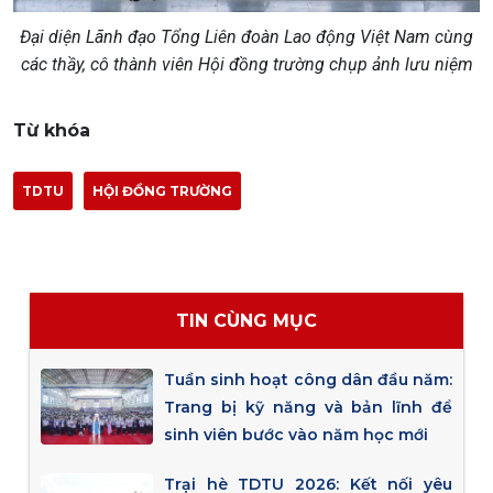
Đại diện Lãnh đạo Tổng Liên đoàn Lao động Việt Nam cùng
các thầy, cô thành viên Hội đồng trường chụp ảnh lưu niệm
Từ khóa
TDTU
HỘI ĐỒNG TRƯỜNG
TIN CÙNG MỤC
Tuần sinh hoạt công dân đầu năm:
Trang bị kỹ năng và bản lĩnh để
sinh viên bước vào năm học mới
Trại hè TDTU 2026: Kết nối yêu