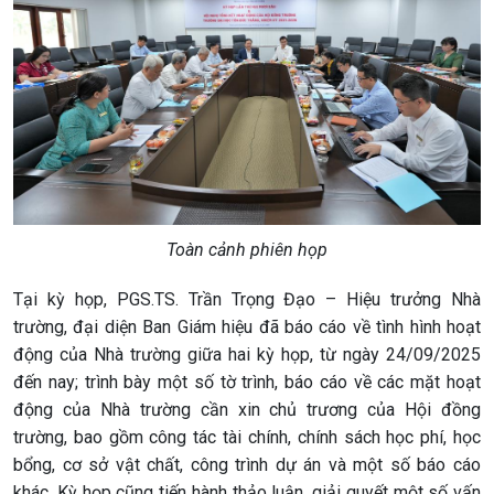
Toàn cảnh phiên họp
Tại kỳ họp, PGS.TS. Trần Trọng Đạo – Hiệu trưởng Nhà
trường, đại diện Ban Giám hiệu đã báo cáo về tình hình hoạt
động của Nhà trường giữa hai kỳ họp, từ ngày 24/09/2025
đến nay; trình bày một số tờ trình, báo cáo về các mặt hoạt
động của Nhà trường cần xin chủ trương của Hội đồng
trường, bao gồm công tác tài chính, chính sách học phí, học
bổng, cơ sở vật chất, công trình dự án và một số báo cáo
khác. Kỳ họp cũng tiến hành thảo luận, giải quyết một số vấn