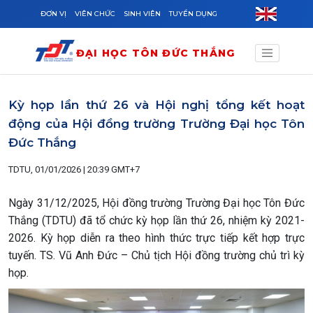
Skip to main content
ĐƠN VỊ
VIÊN CHỨC
SINH VIÊN
TUYỂN DỤNG
ĐẠI HỌC TÔN ĐỨC THẮNG
Kỳ họp lần thứ 26 và Hội nghị tổng kết hoạt
động của Hội đồng trường Trường Đại học Tôn
Đức Thắng
TDTU, 01/01/2026 | 20:39 GMT+7
Ngày 31/12/2025, Hội đồng trường Trường Đại học Tôn Đức
Thắng (TDTU) đã tổ chức kỳ họp lần thứ 26, nhiệm kỳ 2021-
2026. Kỳ họp diễn ra theo hình thức trực tiếp kết hợp trực
tuyến. TS. Vũ Anh Đức – Chủ tịch Hội đồng trường chủ trì kỳ
họp.