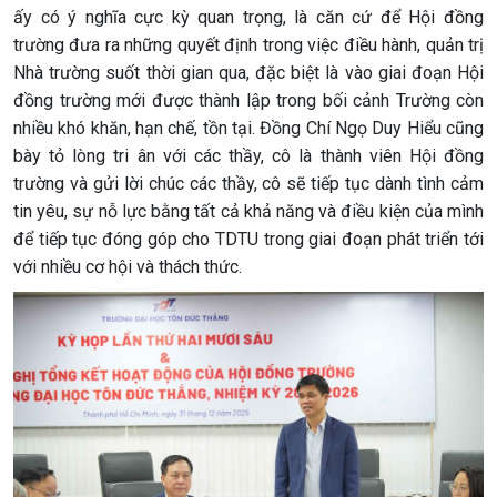
ấy có ý nghĩa cực kỳ quan trọng, là căn cứ để Hội đồng
trường đưa ra những quyết định trong việc điều hành, quản trị
Nhà trường suốt thời gian qua, đặc biệt là vào giai đoạn Hội
đồng trường mới được thành lập trong bối cảnh Trường còn
nhiều khó khăn, hạn chế, tồn tại. Đồng Chí Ngọ Duy Hiểu cũng
bày tỏ lòng tri ân với các thầy, cô là thành viên Hội đồng
trường và gửi lời chúc các thầy, cô sẽ tiếp tục dành tình cảm
tin yêu, sự nỗ lực bằng tất cả khả năng và điều kiện của mình
để tiếp tục đóng góp cho TDTU trong giai đoạn phát triển tới
với nhiều cơ hội và thách thức.