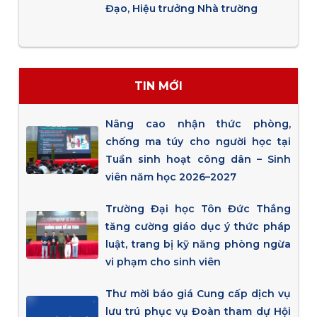
Đạo, Hiệu trưởng Nhà trường
TIN MỚI
Nâng cao nhận thức phòng,
chống ma túy cho người học tại
Tuần sinh hoạt công dân – Sinh
viên năm học 2026–2027
Trường Đại học Tôn Đức Thắng
tăng cường giáo dục ý thức pháp
luật, trang bị kỹ năng phòng ngừa
vi phạm cho sinh viên
Thư mời báo giá Cung cấp dịch vụ
lưu trú phục vụ Đoàn tham dự Hội