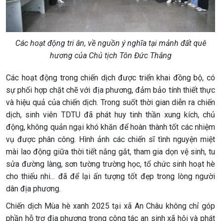
Các hoạt động tri ân, về nguồn ý nghĩa tại mảnh đất quê
hương của Chủ tịch Tôn Đức Thắng
Các hoạt động trong chiến dịch được triển khai đồng bộ, có
sự phối hợp chặt chẽ với địa phương, đảm bảo tính thiết thực
và hiệu quả của chiến dịch. Trong suốt thời gian diễn ra chiến
dịch, sinh viên TDTU đã phát huy tinh thần xung kích, chủ
động, không quản ngại khó khăn để hoàn thành tốt các nhiệm
vụ được phân công. Hình ảnh các chiến sĩ tình nguyện miệt
mài lao động giữa thời tiết nắng gắt, tham gia dọn vệ sinh, tu
sửa đường làng, sơn tường trường học, tổ chức sinh hoạt hè
cho thiếu nhi... đã để lại ấn tượng tốt đẹp trong lòng người
dân địa phương.
Chiến dịch Mùa hè xanh 2025 tại xã An Châu không chỉ góp
phần hỗ trợ địa phương trong công tác an sinh xã hội và phát