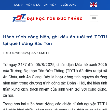
Skip to main content
ĐƠN VỊ
VIÊN CHỨC
SINH VIÊN
TUYỂN DỤNG
ĐẠI HỌC TÔN ĐỨC THẮNG
Hành trình cống hiến, ghi dấu ấn tuổi trẻ TDTU
tại quê hương Bác Tôn
TDTU, 07/08/2025 | 09:25 GMT+7
Từ ngày 21/7 đến 05/8/2025, chiến dịch Mùa hè xanh 2025
của Trường Đại học Tôn Đức Thắng (TDTU) đã diễn ra tại xã
An Châu, tỉnh An Giang. Đây là hoạt động tình nguyện thường
niên nằm trong chương trình công tác Đoàn - Hội, thể hiện tinh
thần xung kích, trách nhiệm của sinh viên đối với cộng đồng,
xã hội.
Trong hơn hai tuần hoạt động, các chiến sĩ tình nguyện TDTU