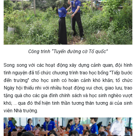
Công trình “Tuyến đường cờ Tổ quốc”
Song song với các hoạt động xây dựng cảnh quan, đội hình
tình nguyện đã tổ chức chương trình trao học bổng "Tiếp bước
đến trường" cho học sinh có hoàn cảnh khó khăn; tổ chức
Ngày hội thiếu nhi với nhiều hoạt động vui chơi, giao lưu; trao
tặng quà cho các gia đình chính sách và học sinh nghèo vượt
khó; … qua đó thể hiện tinh thần tương thân tương ái của sinh
viên Nhà trường.