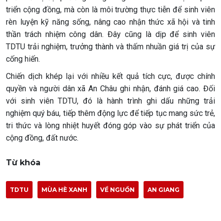
triển cộng đồng, mà còn là môi trường thực tiễn để sinh viên
rèn luyện kỹ năng sống, nâng cao nhận thức xã hội và tinh
thần trách nhiệm công dân. Đây cũng là dịp để sinh viên
TDTU trải nghiệm, trưởng thành và thấm nhuần giá trị của sự
cống hiến.
Chiến dịch khép lại với nhiều kết quả tích cực, được chính
quyền và người dân xã An Châu ghi nhận, đánh giá cao. Đối
với sinh viên TDTU, đó là hành trình ghi dấu những trải
nghiệm quý báu, tiếp thêm động lực để tiếp tục mang sức trẻ,
tri thức và lòng nhiệt huyết đóng góp vào sự phát triển của
cộng đồng, đất nước.
Từ khóa
TDTU
MÙA HÈ XANH
VỀ NGUỒN
AN GIANG