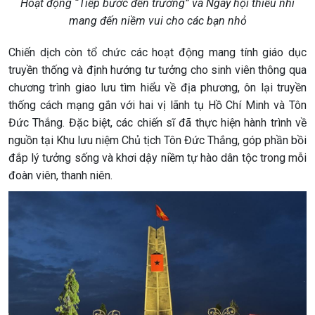
Hoạt động “Tiếp bước đến trường” và Ngày hội thiếu nhi
mang đến niềm vui cho các bạn nhỏ
Chiến dịch còn tổ chức các hoạt động mang tính giáo dục
truyền thống và định hướng tư tưởng cho sinh viên thông qua
chương trình giao lưu tìm hiểu về địa phương, ôn lại truyền
thống cách mạng gắn với hai vị lãnh tụ Hồ Chí Minh và Tôn
Đức Thắng. Đặc biệt, các chiến sĩ đã thực hiện hành trình về
nguồn tại Khu lưu niệm Chủ tịch Tôn Đức Thắng, góp phần bồi
đắp lý tưởng sống và khơi dậy niềm tự hào dân tộc trong mỗi
đoàn viên, thanh niên.