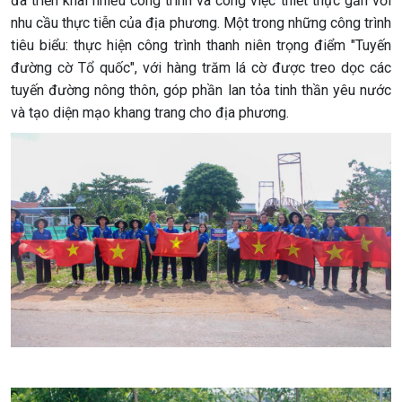
đã triển khai nhiều công trình và công việc thiết thực gắn với
nhu cầu thực tiễn của địa phương. Một trong những công trình
tiêu biểu: thực hiện công trình thanh niên trọng điểm "Tuyến
đường cờ Tổ quốc", với hàng trăm lá cờ được treo dọc các
tuyến đường nông thôn, góp phần lan tỏa tinh thần yêu nước
và tạo diện mạo khang trang cho địa phương.