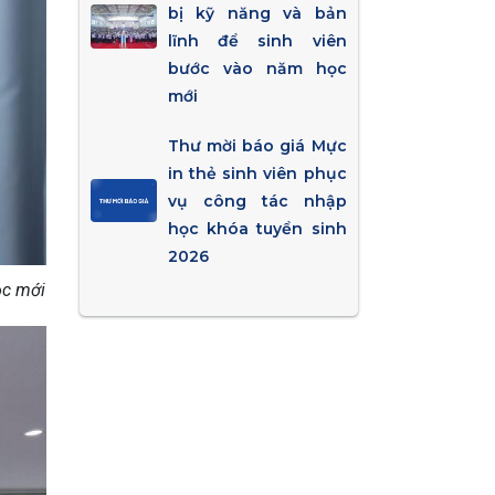
bị kỹ năng và bản
lĩnh để sinh viên
bước vào năm học
mới
Thư mời báo giá Mực
in thẻ sinh viên phục
vụ công tác nhập
học khóa tuyển sinh
2026
ọc mới