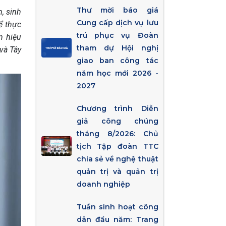
Thư mời báo giá
, sinh
Cung cấp dịch vụ lưu
ể thực
trú phục vụ Đoàn
n hiệu
tham dự Hội nghị
và Tây
giao ban công tác
năm học mới 2026 -
2027
Chương trình Diễn
giả công chúng
tháng 8/2026: Chủ
tịch Tập đoàn TTC
chia sẻ về nghệ thuật
quản trị và quản trị
doanh nghiệp
Tuần sinh hoạt công
dân đầu năm: Trang