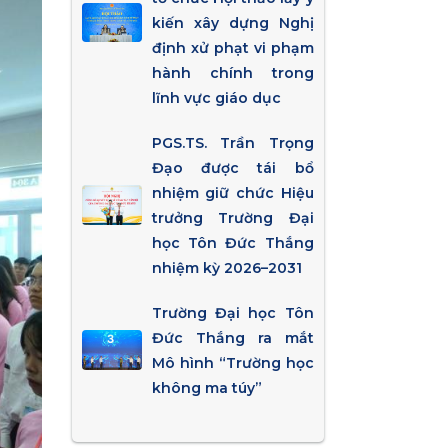
kiến xây dựng Nghị
định xử phạt vi phạm
hành chính trong
lĩnh vực giáo dục
PGS.TS. Trần Trọng
Đạo được tái bổ
nhiệm giữ chức Hiệu
trưởng Trường Đại
học Tôn Đức Thắng
nhiệm kỳ 2026–2031
Trường Đại học Tôn
Đức Thắng ra mắt
Mô hình “Trường học
không ma túy”