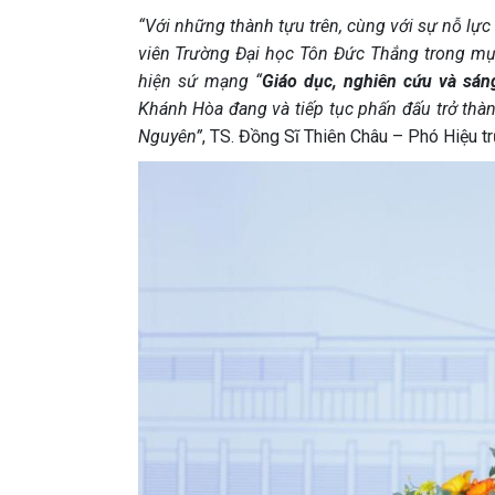
“Với những thành tựu trên, cùng với sự nỗ lực
viên Trường Đại học Tôn Đức Thắng trong mục
hiện sứ mạng “
Giáo dục, nghiên cứu và sáng
Khánh Hòa đang và tiếp tục phấn đấu trở thàn
Nguyên”
, TS. Đồng Sĩ Thiên Châu – Phó Hiệu t