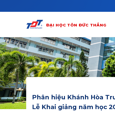
Skip to main content
ĐẠI HỌC TÔN ĐỨC THẮNG
Phân hiệu Khánh Hòa Trư
Lễ Khai giảng năm học 2