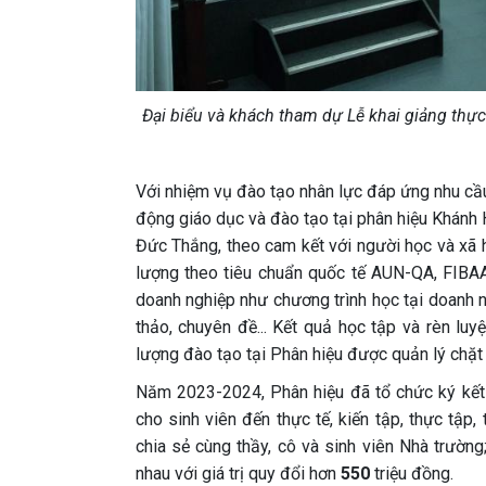
Đại biểu và khách tham dự Lễ khai giảng thực
Với nhiệm vụ đào tạo nhân lực đáp ứng nhu cầu 
động giáo dục và đào tạo tại phân hiệu Khánh 
Đức Thắng, theo cam kết với người học và xã h
lượng theo tiêu chuẩn quốc tế AUN-QA, FIBAA,
doanh nghiệp như chương trình học tại doanh ng
thảo, chuyên đề... Kết quả học tập và rèn lu
lượng đào tạo tại Phân hiệu được quản lý chặt c
Năm 2023-2024, Phân hiệu đã tổ chức ký kết
cho sinh viên đến thực tế, kiến tập, thực tập
chia sẻ cùng thầy, cô và sinh viên Nhà trường
nhau với giá trị quy đổi hơn
550
triệu đồng.