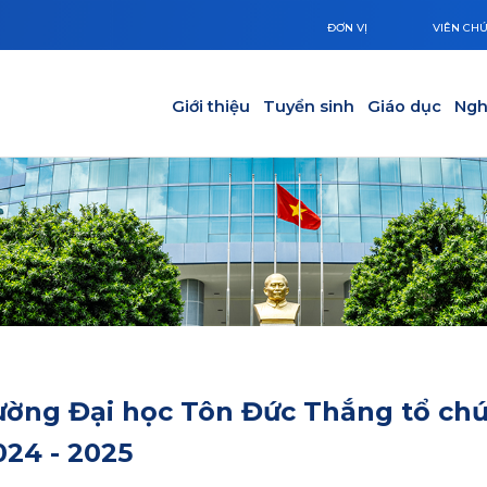
ĐƠN VỊ
VIÊN CH
Main navigation
Giới thiệu
Tuyển sinh
Giáo dục
Ngh
ờng Đại học Tôn Đức Thắng tổ ch
024 - 2025