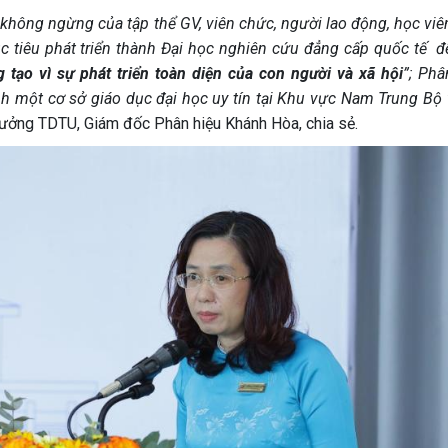
 không ngừng của tập thể GV, viên chức, người lao động, học viên
 tiêu phát triển thành Đại học nghiên cứu đẳng cấp quốc tế đ
 tạo vì sự phát triển toàn diện của con người và xã hội
”; Phâ
h một cơ sở giáo dục đại học uy tín tại Khu vực Nam Trung Bộ 
rưởng TDTU, Giám đốc Phân hiệu Khánh Hòa, chia sẻ.