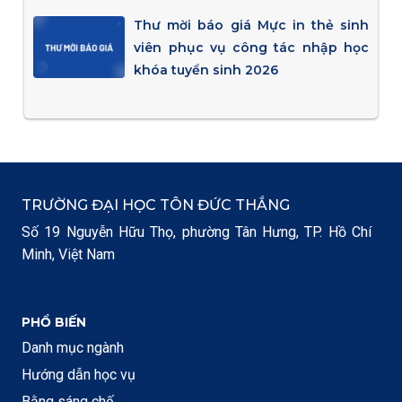
Thư mời báo giá Mực in thẻ sinh
viên phục vụ công tác nhập học
khóa tuyển sinh 2026
TRƯỜNG ĐẠI HỌC TÔN ĐỨC THẮNG
Số 19 Nguyễn Hữu Thọ, phường Tân Hưng, TP. Hồ Chí
Minh, Việt Nam
PHỔ BIẾN
Danh mục ngành
Hướng dẫn học vụ
Bằng sáng chế