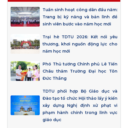
Tuần sinh hoạt công dân đầu năm:
Trang bị kỹ năng và bản lĩnh để
sinh viên bước vào năm học mới
Trại hè TDTU 2026: Kết nối yêu
thương, khơi nguồn động lực cho
năm học mới
Phó Thủ tướng Chính phủ Lê Tiến
Châu thăm Trường Đại học Tôn
Đức Thắng
TDTU phối hợp Bộ Giáo dục và
Đào tạo tổ chức Hội thảo lấy ý kiến
xây dựng Nghị định xử phạt vi
phạm hành chính trong lĩnh vực
giáo dục