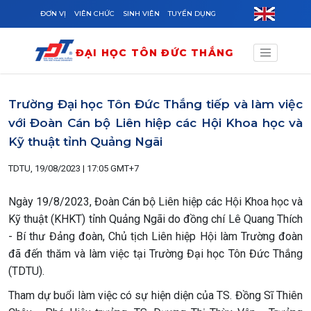
Skip to main content
ĐƠN VỊ
VIÊN CHỨC
SINH VIÊN
TUYỂN DỤNG
ĐẠI HỌC TÔN ĐỨC THẮNG
Trường Đại học Tôn Đức Thắng tiếp và làm việc
với Đoàn Cán bộ Liên hiệp các Hội Khoa học và
Kỹ thuật tỉnh Quảng Ngãi
TDTU, 19/08/2023 | 17:05 GMT+7
Ngày 19/8/2023, Đoàn Cán bộ Liên hiệp các Hội Khoa học và
Kỹ thuật (KHKT) tỉnh Quảng Ngãi do đồng chí Lê Quang Thích
- Bí thư Đảng đoàn, Chủ tịch Liên hiệp Hội làm Trường đoàn
đã đến thăm và làm việc tại Trường Đại học Tôn Đức Thắng
(TDTU).
Tham dự buổi làm việc có sự hiện diện của TS. Đồng Sĩ Thiên