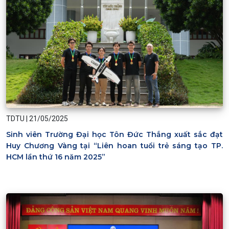
TDTU
|
21/05/2025
Sinh viên Trường Đại học Tôn Đức Thắng xuất sắc đạt
Huy Chương Vàng tại “Liên hoan tuổi trẻ sáng tạo TP.
HCM lần thứ 16 năm 2025”