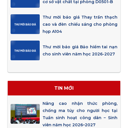
cơ sở vật chất tại phòng D0501-B
Thư mời báo giá Thay trần thạch
cao và đèn chiếu sáng cho phòng
họp A104
Thư mời báo giá Bảo hiểm tai nạn
cho sinh viên năm học 2026-2027
TIN MỚI
Nâng cao nhận thức phòng,
chống ma túy cho người học tại
Tuần sinh hoạt công dân – Sinh
viên năm học 2026–2027