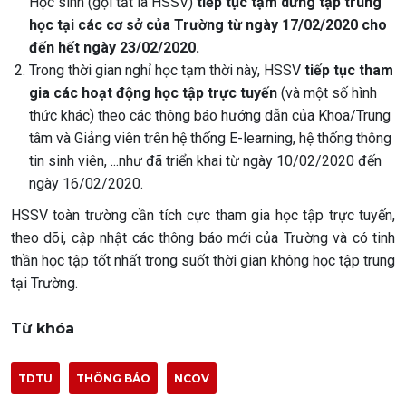
Học sinh (gọi tắt là HSSV)
tiếp tục tạm dừng tập trung
học tại các cơ sở của Trường từ ngày 17/02/2020 cho
đến hết ngày 23/02/2020.
Trong thời gian nghỉ học tạm thời này, HSSV
tiếp tục tham
gia các hoạt động học tập trực tuyến
(và một số hình
thức khác) theo các thông báo hướng dẫn của Khoa/Trung
tâm và Giảng viên trên hệ thống E-learning, hệ thống thông
tin sinh viên, ...như đã triển khai từ ngày 10/02/2020 đến
ngày 16/02/2020.
HSSV toàn trường cần tích cực tham gia học tập trực tuyến,
theo dõi, cập nhật các thông báo mới của Trường và có tinh
thần học tập tốt nhất trong suốt thời gian không học tập trung
tại Trường.
Từ khóa
TDTU
THÔNG BÁO
NCOV