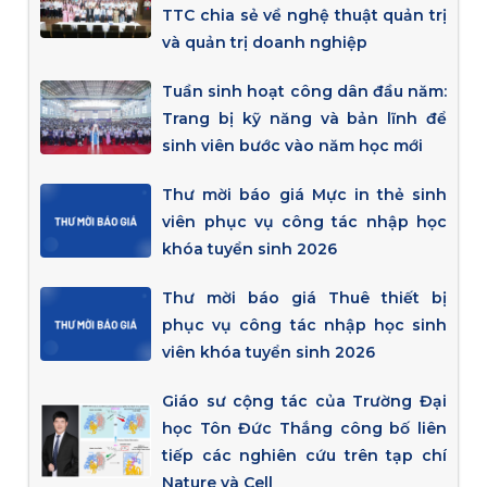
TTC chia sẻ về nghệ thuật quản trị
và quản trị doanh nghiệp
Tuần sinh hoạt công dân đầu năm:
Trang bị kỹ năng và bản lĩnh để
sinh viên bước vào năm học mới
Thư mời báo giá Mực in thẻ sinh
viên phục vụ công tác nhập học
khóa tuyển sinh 2026
Thư mời báo giá Thuê thiết bị
phục vụ công tác nhập học sinh
viên khóa tuyển sinh 2026
Giáo sư cộng tác của Trường Đại
học Tôn Đức Thắng công bố liên
tiếp các nghiên cứu trên tạp chí
Nature và Cell