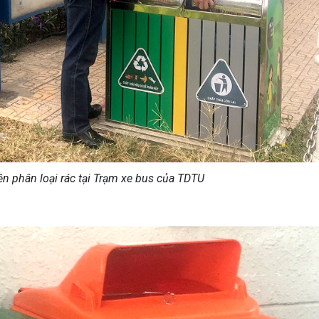
ện phân loại rác tại Trạm xe bus của TDTU