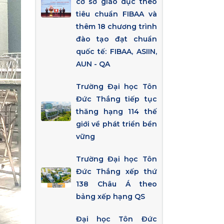
cơ sở giáo dục theo
tiêu chuẩn FIBAA và
thêm 18 chương trình
đào tạo đạt chuẩn
quốc tế: FIBAA, ASIIN,
AUN - QA
Trường Đại học Tôn
Đức Thắng tiếp tục
thăng hạng 114 thế
giới về phát triển bền
vững
Trường Đại học Tôn
Đức Thắng xếp thứ
138 Châu Á theo
bảng xếp hạng QS
Đại học Tôn Đức