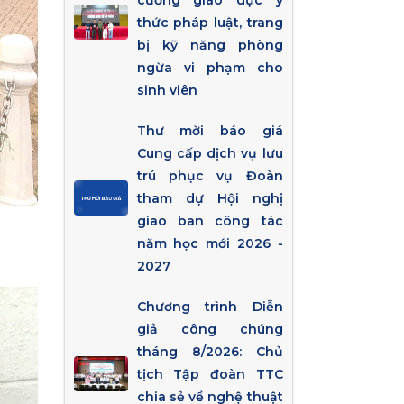
cường giáo dục ý
thức pháp luật, trang
bị kỹ năng phòng
ngừa vi phạm cho
sinh viên
Thư mời báo giá
Cung cấp dịch vụ lưu
trú phục vụ Đoàn
tham dự Hội nghị
giao ban công tác
năm học mới 2026 -
2027
Chương trình Diễn
giả công chúng
tháng 8/2026: Chủ
tịch Tập đoàn TTC
chia sẻ về nghệ thuật