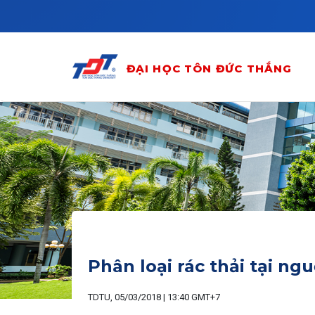
Skip to main content
ĐẠI HỌC TÔN ĐỨC THẮNG
Phân loại rác thải tại ng
TDTU, 05/03/2018 | 13:40 GMT+7