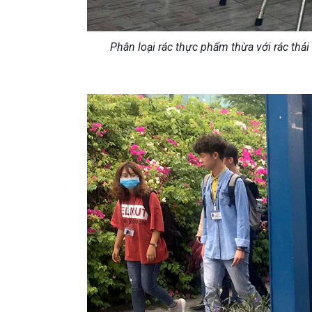
Phân loại rác thực phẩm thừa với rác thải