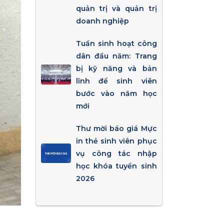
quản trị và quản trị
doanh nghiệp
Tuần sinh hoạt công
dân đầu năm: Trang
bị kỹ năng và bản
lĩnh để sinh viên
bước vào năm học
mới
Thư mời báo giá Mực
in thẻ sinh viên phục
vụ công tác nhập
học khóa tuyển sinh
2026