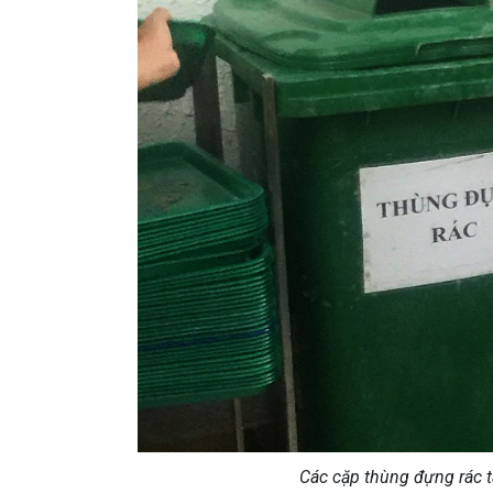
Các cặp thùng đựng rác t