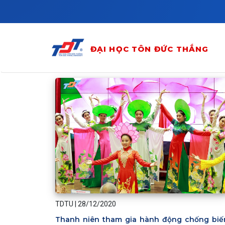
Skip to main content
ĐẠI HỌC TÔN ĐỨC THẮNG
TDTU
|
28/12/2020
Thanh niên tham gia hành động chống biế